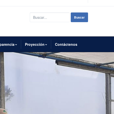
Buscar...
Buscar
parencia
Proyección
Contáctenos