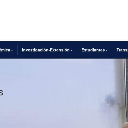
émica
Investigación-Extensión
Estudiantes
Trans
s