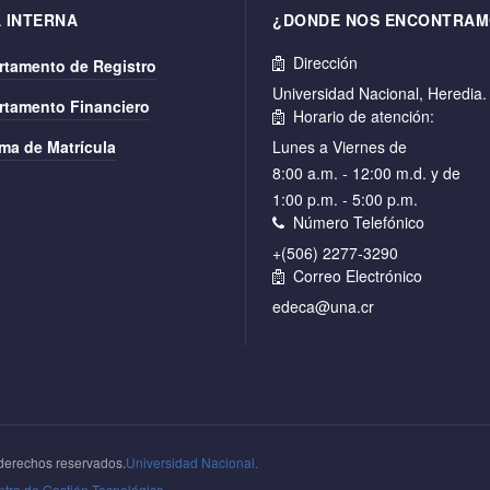
 INTERNA
¿DONDE NOS ENCONTRAM
Dirección
rtamento de Registro
Universidad Nacional, Heredia
rtamento Financiero
Horario de atención:
ma de Matrícula
Lunes a Viernes de
8:00 a.m. - 12:00 m.d. y de
1:00 p.m. - 5:00 p.m.
Número Telefónico
+(506) 2277-3290
Correo Electrónico
edeca@una.cr
derechos reservados.
Universidad Nacional.
tro de Gestión Tecnológica