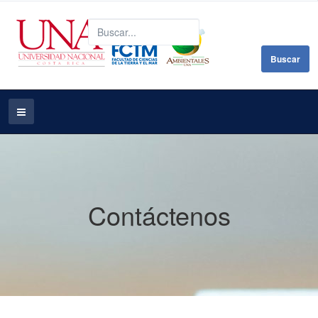
B
Buscar
Contáctenos