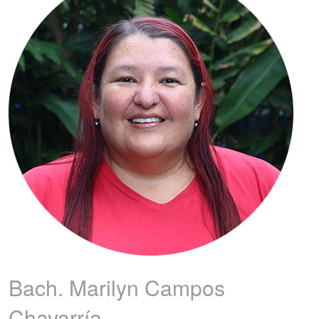
Bach. Marilyn
Campos
Chavarría