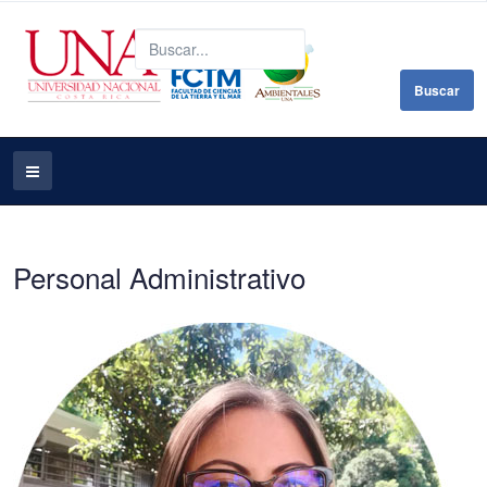
B
Buscar
Personal Administrativo