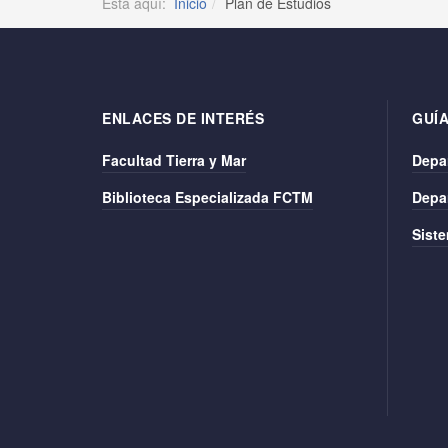
Está aquí:
Inicio
Plan de Estudios
ENLACES DE INTERÉS
GUÍA
Facultad Tierra y Mar
Depa
Biblioteca Especializada FCTM
Depa
Siste