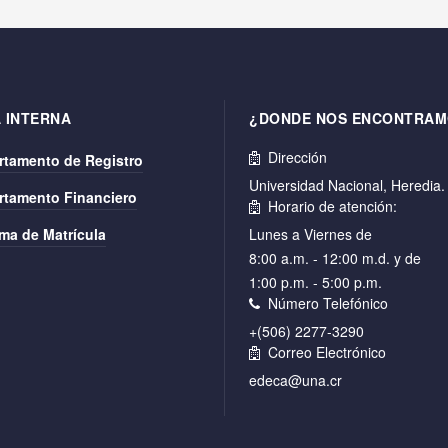
 INTERNA
¿DONDE NOS ENCONTRAM
Dirección
rtamento de Registro
Universidad Nacional, Heredia
rtamento Financiero
Horario de atención:
ma de Matrícula
Lunes a Viernes de
8:00 a.m. - 12:00 m.d. y de
1:00 p.m. - 5:00 p.m.
Número Telefónico
+(506) 2277-3290
Correo Electrónico
edeca@una.cr