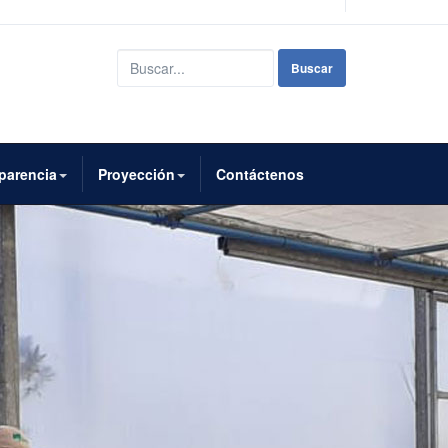
Buscar...
Buscar
parencia
Proyección
Contáctenos