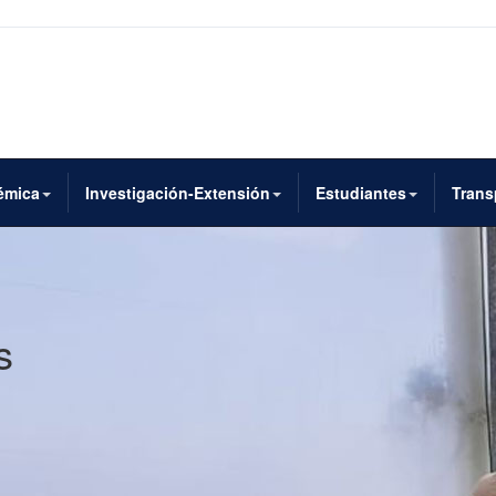
émica
Investigación-Extensión
Estudiantes
Trans
s