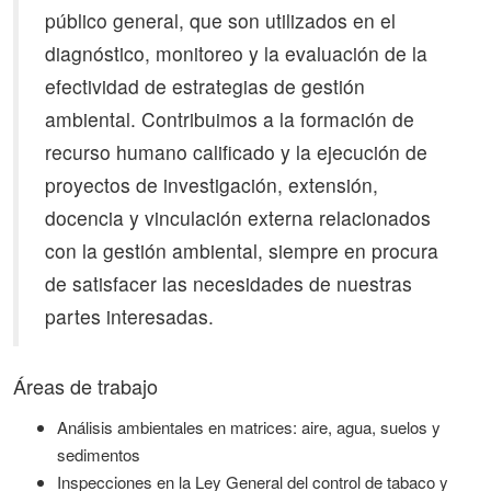
público general, que son utilizados en el
diagnóstico, monitoreo y la evaluación de la
efectividad de estrategias de gestión
ambiental. Contribuimos a la formación de
recurso humano calificado y la ejecución de
proyectos de investigación, extensión,
docencia y vinculación externa relacionados
con la gestión ambiental, siempre en procura
de satisfacer las necesidades de nuestras
partes interesadas.
Áreas de trabajo
Análisis ambientales en matrices: aire, agua, suelos y
sedimentos
Inspecciones en la Ley General del control de tabaco y