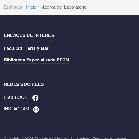
Está aquí:
Inicio
Acerca del Laboratorio
ENLACES DE INTERÉS
Facultad Tierra y Mar
Biblioteca Especializada FCTM
REDES SOCIALES
FACEBOOK
INSTAGRAM
Copyright © 2026 Escuela de Ciencias Ambientales. Todos los derechos