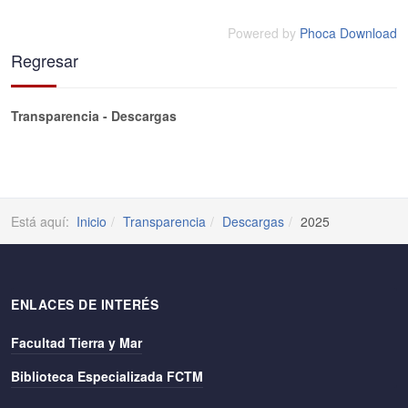
Powered by
Phoca Download
Regresar
Transparencia - Descargas
Está aquí:
Inicio
Transparencia
Descargas
2025
ENLACES DE INTERÉS
Facultad Tierra y Mar
Biblioteca Especializada FCTM