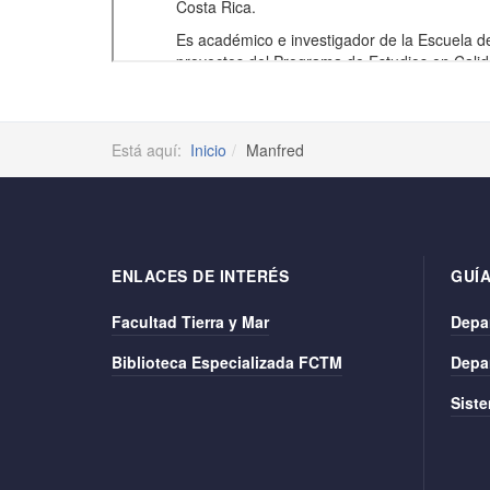
Está aquí:
Inicio
Manfred
ENLACES DE INTERÉS
GUÍA
Facultad Tierra y Mar
Depa
Biblioteca Especializada FCTM
Depa
Siste