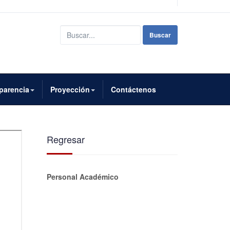
Buscar...
Buscar
parencia
Proyección
Contáctenos
Regresar
Personal Académico