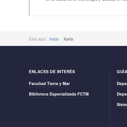
Está aquí:
Inicio
Karla
ENLACES DE INTERÉS
GUÍA
Facultad Tierra y Mar
Depa
Biblioteca Especializada FCTM
Depa
Siste