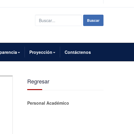
Buscar...
Buscar
parencia
Proyección
Contáctenos
Regresar
Personal Académico