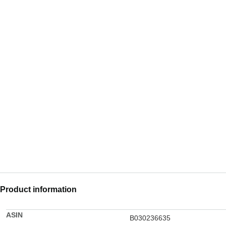
Product information
ASIN
B030236635