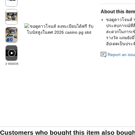
About this ite
ขอดูดาวโจนส์ 
ประสบการณ์ที่
สะดวกในการเข
รางวัล แถมยังม
อัปเดตเป็นประ
Report an issue
2 VIDEOS
Customers who bought this item also bough