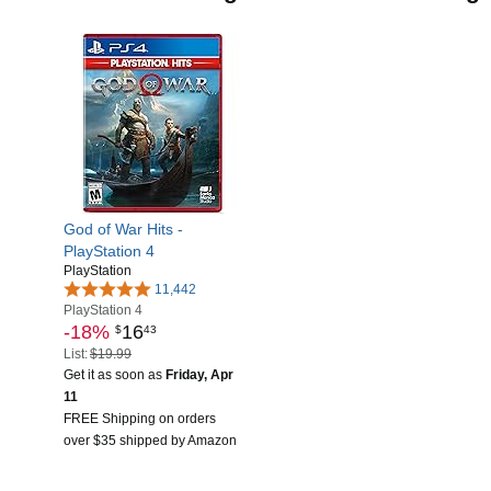
God of War Hits -
PlayStation 4
PlayStation
11,442
PlayStation 4
-18%
16
$
43
List:
$19.99
Get it as soon as
Friday, Apr
11
FREE Shipping on orders
over $35 shipped by Amazon