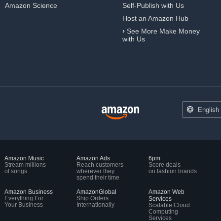
Amazon Science
Self-Publish with Us
Host an Amazon Hub
›
See More Make Money
with Us
English
Amazon Music
Amazon Ads
6pm
Stream millions
Reach customers
Score deals
of songs
wherever they
on fashion brands
spend their time
Amazon Business
AmazonGlobal
Amazon Web
Everything For
Ship Orders
Services
Your Business
Internationally
Scalable Cloud
Computing
Services