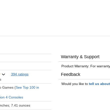
Warranty & Support
Product Warranty: For warranty
Feedback
394 ratings
s
Would you like to
tell us abou
eo Games (
See Top 100 in
tion 4 Consoles
 inches; 7.41 ounces