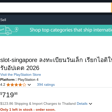
Sell
slot-singapore ลงทะเบียนวันเล็ก เรียกไอติใ
รับอัปเดต 2026
Visit the PlayStation Store
Platform :
PlayStation 4
4.2
394 ratings
719
$
98
$123.86 Shipping & Import Charges to Thailand
Details
Only 1 left in stock - order soon.