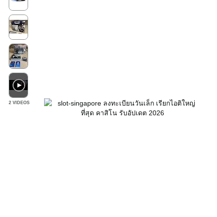
2 VIDEOS