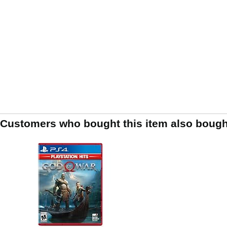
Customers who bought this item also bough