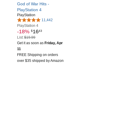
God of War Hits -
PlayStation 4
PlayStation
11,442
PlayStation 4
-18%
16
$
43
List:
$19.99
Get it as soon as
Friday, Apr
11
FREE Shipping on orders
over $35 shipped by Amazon