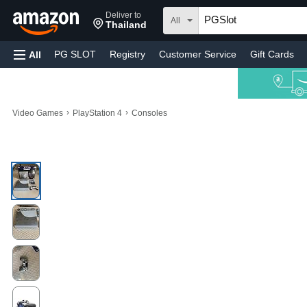
Deliver to
All
Thailand
PG SLOT
Registry
Customer Service
Gift Cards
All
›
›
Video Games
PlayStation 4
Consoles