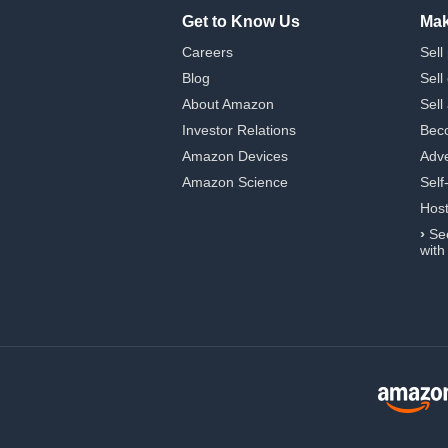
Get to Know Us
Mak
Careers
Sell
Blog
Sell
About Amazon
Sell
Investor Relations
Beco
Amazon Devices
Adve
Amazon Science
Self
Hos
›
Se
with