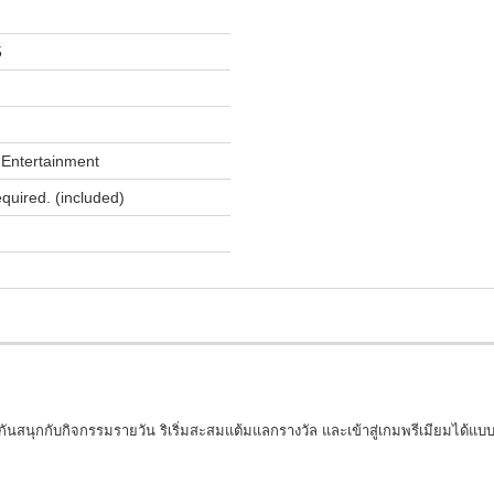
5
Entertainment
equired. (included)
ากันสนุกกับกิจกรรมรายวัน ริเริ่มสะสมแต้มแลกรางวัล และเข้าสู่เกมพรีเมียมได้แบบ