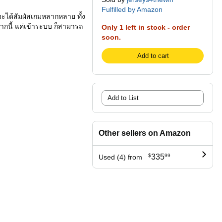
Fulfilled by Amazon
จะได้สัมผัสเกมหลากหลาย ทั้ง
จากนี้ แค่เข้าระบบ ก็สามารถ
Only 1 left in stock - order
soon.
Add to cart
Add to List
Other sellers on Amazon
$
335
99
Used (4) from