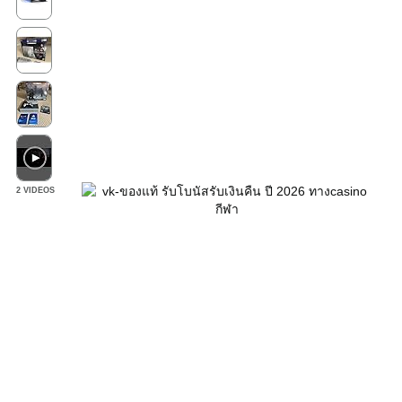
2 VIDEOS