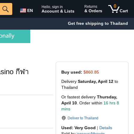
0
Returns
Hello, sign in
EN
& Orders
Cart
Account & Lists
Get free shipping to Thailand
asino กีฬา
Buy used:
$860.85
Delivery
Saturday, April 12
to
Thailand
Or fastest delivery
Thursday,
April 10
. Order within
16 hrs 8
mins
Deliver to
Thailand
Used: Very Good
|
Details
Sold by
jerseys4thewin