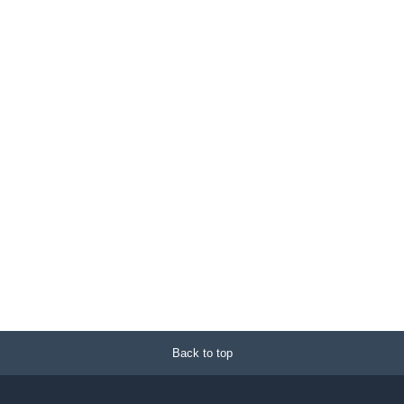
Back to top