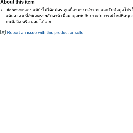
About this item
ufabet-ทดลอง แม้ยังไม่ได้สมัคร คุณก็สามารถสำรวจ และรับข้อมูลโป
แต้มสะสม ที่อัพเดตรายสัปดาห์ เพื่อพาคุณพบกับประสบการณ์ใหม่ที่สนุก
บนมือถือ หรือ คอม ได้เลย
Report an issue with this product or seller