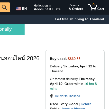
0
Returns
Hello, sign in
EN
& Orders
Cart
Account & Lists
Get free shipping to Thailand
อนออนไลน์ 2026
Buy used:
$860.85
Delivery
Saturday, April 12
to
Thailand
Or fastest delivery
Thursday,
April 10
. Order within
16 hrs 8
mins
Deliver to
Thailand
Used: Very Good
|
Details
Sold by
jerseys4thewin