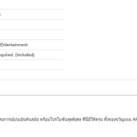
5
Entertainment
equired. (included)
ะสบการณ์เกมอันทันสมัย พร้อมโปรโมชั่นสุดพิเศษ ที่นี่มีให้ครบ ทั้งของขวัญแถม API