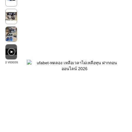
2 VIDEOS