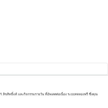
 ลิขสิทธิ์แท้ และกิจกรรมรายวัน ที่อัพเดตต่อเนื่อง ระบบทดลองฟรี ซึ่งคุณ