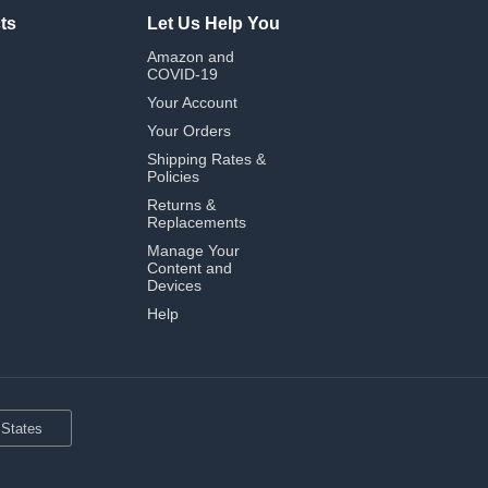
ts
Let Us Help You
Amazon and
COVID-19
Your Account
Your Orders
Shipping Rates &
Policies
Returns &
Replacements
Manage Your
Content and
Devices
Help
 States