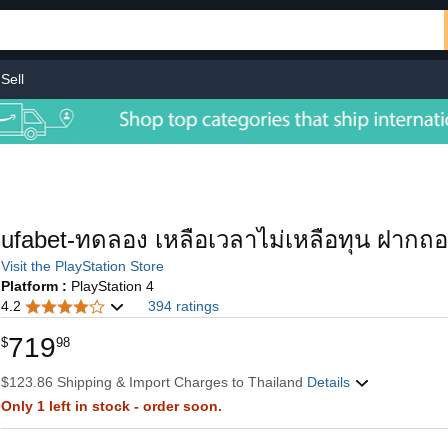
Sell
ufabet-ทดลอง เหลือเวลาไม่เหลือทุน ฝากถ
Visit the PlayStation Store
Platform :
PlayStation 4
4.2
394 ratings
719
$
98
$123.86 Shipping & Import Charges to Thailand
Details
Only 1 left in stock - order soon.