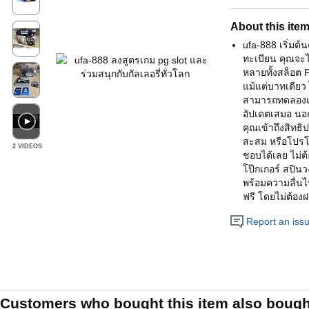
About this ite
ufa-888 เริ่มต
ทะเบียน คุณจะ
หลายทั้งสล็อต P
แม้แต่บาทเดียว 
สามารถทดลองเล่
อัปเดตเสมอ นอก
คุณเข้าถึงสิทธิ
สะสม หรือโปรโมช
2 VIDEOS
ชอบได้เลย ไม่
โป๊กเกอร์ สปิน
พร้อมความลื่นไ
ฟรี โดยไม่ต้องฝ
Report an issue
Customers who bought this item also bough