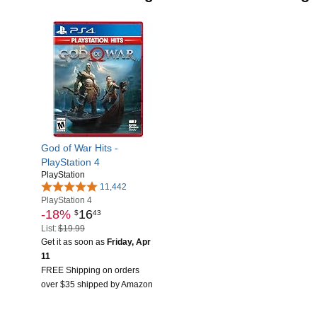
God of War Hits -
PlayStation 4
PlayStation
11,442
PlayStation 4
-18%
16
$
43
List:
$19.99
Get it as soon as
Friday, Apr
11
FREE Shipping on orders
over $35 shipped by Amazon