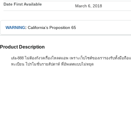
Date First Available
March 6, 2018
WARNING
:
California’s Proposition 65
Product Description
ufa-888 ไม่ต้องกังวลเรื่องโหลดแอพ เพราะเว็บไซต์ของเรารองรับทั้งมือถ
ทะเบียน โปรโมชั่นรายสัปดาห์ ที่อัพเดตแบบไม่หยุด