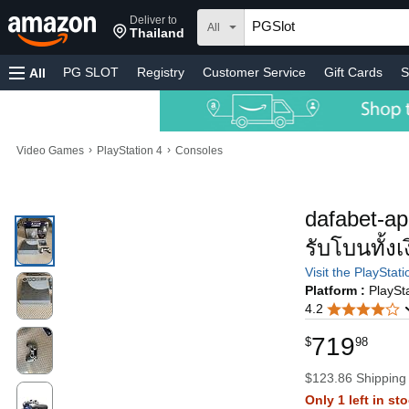
Deliver to
All
Thailand
PG SLOT
Registry
Customer Service
Gift Cards
S
All
›
›
Video Games
PlayStation 4
Consoles
dafabet-ap
รับโบนทั้ง
Visit the PlayStat
Platform :
PlaySt
4.2
719
$
98
$123.86 Shipping
Only 1 left in st