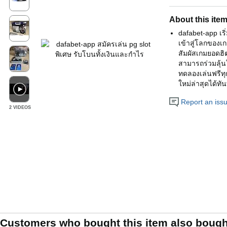
About this ite
dafabet-app เริ
เข้าสู่โลกของ
สัมผัสเกมยอดฮิ
สามารถร่วมลุ้น
ทดลองเล่นฟรีทุ
ใหม่ล่าสุดได้ทัน
Report an issue
2 VIDEOS
Customers who bought this item also bough