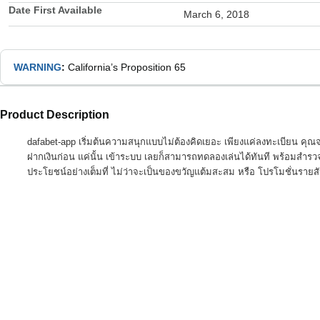
Date First Available
March 6, 2018
WARNING
:
California’s Proposition 65
Product Description
dafabet-app เริ่มต้นความสนุกแบบไม่ต้องคิดเยอะ เพียงแค่ลงทะเบียน คุณจ
ฝากเงินก่อน แค่นั้น เข้าระบบ เลยก็สามารถทดลองเล่นได้ทันที พร้อมสำรว
ประโยชน์อย่างเต็มที่ ไม่ว่าจะเป็นของขวัญแต้มสะสม หรือ โปรโมชั่นรายสั