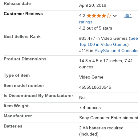
Release date
April 20, 2018
Customer Reviews
4.2
394
ratings
4.2 out of 5 stars
Best Sellers Rank
#83,477 in Video Games (
See
Top 100 in Video Games
)
#116 in
PlayStation 4 Console
Product Dimensions
14.3 x 4.5 x 17 inches; 7.41
ounces
Type of item
Video Game
Item model number
4655518633545
Is Discontinued By Manufacturer
No
Item Weight
7.4 ounces
Manufacturer
Sony Computer Entertainmen
Batteries
2 AA batteries required.
(included)