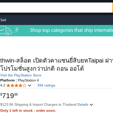
Sell
thwin-สล็อต เปิดตัวคาแซนยี่สิบยหTaipai ฝา
โปรโมชั่นสูงกว่าปกติ ถอน ออโต้
Visit the PlayStation Store
Platform :
PlayStation 4
4.2
394 ratings
719
$
98
$123.86 Shipping & Import Charges to Thailand
Details
Only 1 left in stock - order soon.