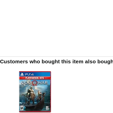
Customers who bought this item also bough