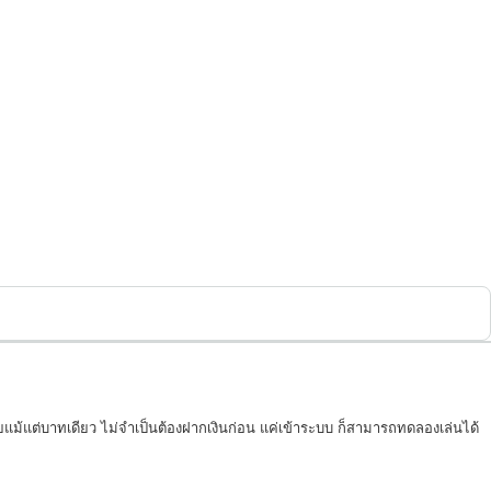
ายแม้แต่บาทเดียว ไม่จำเป็นต้องฝากเงินก่อน แค่เข้าระบบ ก็สามารถทดลองเล่นได้