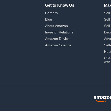
Get to Know Us
Mak
Careers
Sell
Blog
Sell
About Amazon
Sell
Investor Relations
Beco
Amazon Devices
Adve
Amazon Science
Self
Hos
›
Se
with