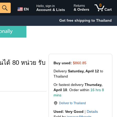
0
Returns
Hello, sign in
EN
& Orders
Cart
Account & Lists
Get free shipping to Thailand
นได้ 80 หน่วย รับ
Buy used:
$860.85
Delivery
Saturday, April 12
to
Thailand
Or fastest delivery
Thursday,
April 10
. Order within
16 hrs 8
mins
Deliver to
Thailand
Used: Very Good
|
Details
Sold by
jerseys4thewin