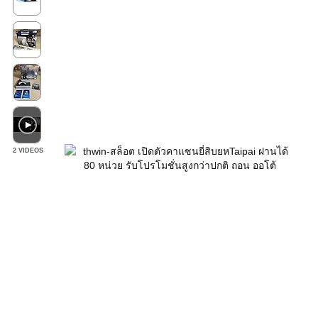
2 VIDEOS