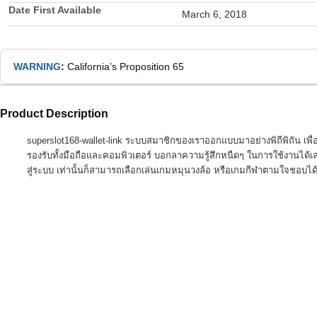
Date First Available
March 6, 2018
WARNING
:
California’s Proposition 65
Product Description
superslot168-wallet-link ระบบสมาชิกของเราออกแบบมาอย่างพิถีพิถัน เพื่
รองรับทั้งมือถือและคอมพิวเตอร์ บอกลาความรู้สึกหนืดๆ ในการใช้งานได้เล
สู่ระบบ เท่านั้นก็สามารถเลือกเล่นเกมหมุนวงล้อ หรือเกมกีฬาตามใจชอบได