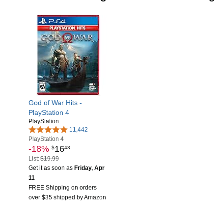
God of War Hits -
PlayStation 4
PlayStation
11,442
PlayStation 4
-18%
16
$
43
List:
$19.99
Get it as soon as
Friday, Apr
11
FREE Shipping on orders
over $35 shipped by Amazon