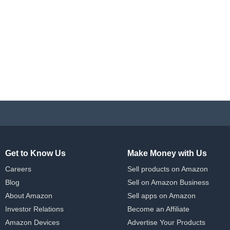
Get to Know Us
Make Money with Us
Careers
Sell products on Amazon
Blog
Sell on Amazon Business
About Amazon
Sell apps on Amazon
Investor Relations
Become an Affiliate
Amazon Devices
Advertise Your Products