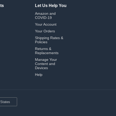
ts
Let Us Help You
Amazon and
COVID-19
Your Account
Your Orders
Shipping Rates &
Policies
Returns &
Replacements
Manage Your
Content and
Devices
Help
 States