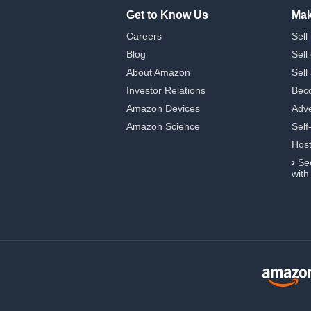
Get to Know Us
Mak
Careers
Sell
Blog
Sell
About Amazon
Sell
Investor Relations
Beco
Amazon Devices
Adve
Amazon Science
Self
Hos
›
Se
with