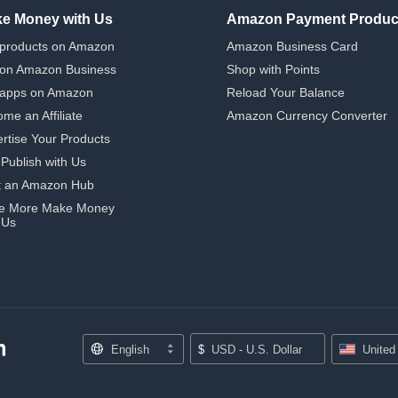
e Money with Us
Amazon Payment Produc
 products on Amazon
Amazon Business Card
 on Amazon Business
Shop with Points
 apps on Amazon
Reload Your Balance
me an Affiliate
Amazon Currency Converter
rtise Your Products
-Publish with Us
t an Amazon Hub
e More Make Money
 Us
English
$
USD - U.S. Dollar
United