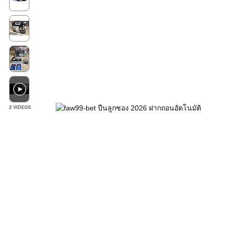
2 VIDEOS