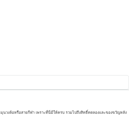
หมุนวงล้อหรือสายกีฬา เพราะที่นี่มีให้ครบ รวมไปถึงสิทธิ์ทดลองและของขวัญหลัง