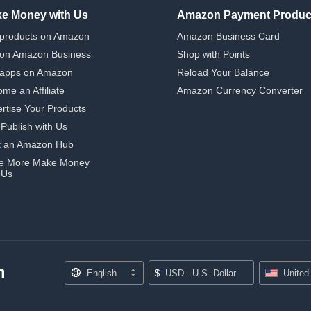
e Money with Us
Amazon Payment Produc
 products on Amazon
Amazon Business Card
 on Amazon Business
Shop with Points
 apps on Amazon
Reload Your Balance
me an Affiliate
Amazon Currency Converter
rtise Your Products
-Publish with Us
t an Amazon Hub
e More Make Money
 Us
English
$
USD - U.S. Dollar
United