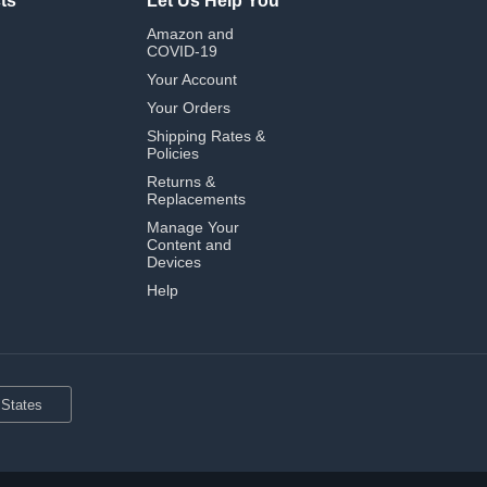
ts
Let Us Help You
Amazon and
COVID-19
Your Account
Your Orders
Shipping Rates &
Policies
Returns &
Replacements
Manage Your
Content and
Devices
Help
 States