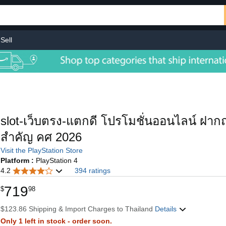
Sell
slot-เว็บตรง-แตกดี โปรโมชั่นออนไลน์ ฝากถ
สําคัญ คศ 2026
Visit the PlayStation Store
Platform :
PlayStation 4
4.2
394 ratings
719
$
98
$123.86 Shipping & Import Charges to Thailand
Details
Only 1 left in stock - order soon.