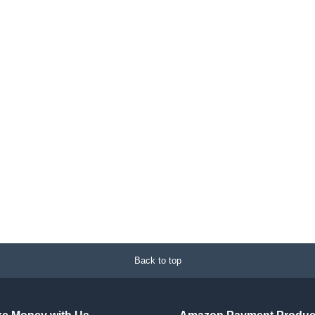
Back to top