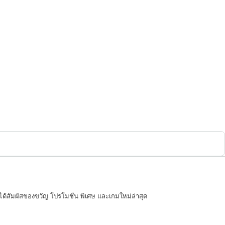
าสได้สัมผัสของขวัญ โปรโมชั่น พิเศษ และเกมใหม่ล่าสุด