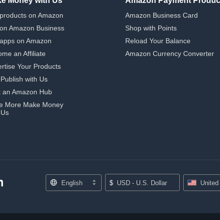
e Money with Us
Amazon Payment Produc
 products on Amazon
Amazon Business Card
 on Amazon Business
Shop with Points
 apps on Amazon
Reload Your Balance
me an Affiliate
Amazon Currency Converter
rtise Your Products
-Publish with Us
t an Amazon Hub
e More Make Money
 Us
English
$
USD - U.S. Dollar
United