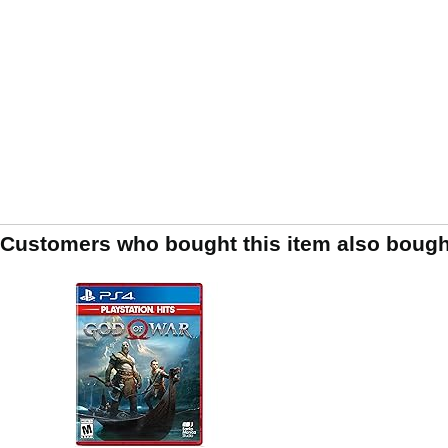
Customers who bought this item also bough