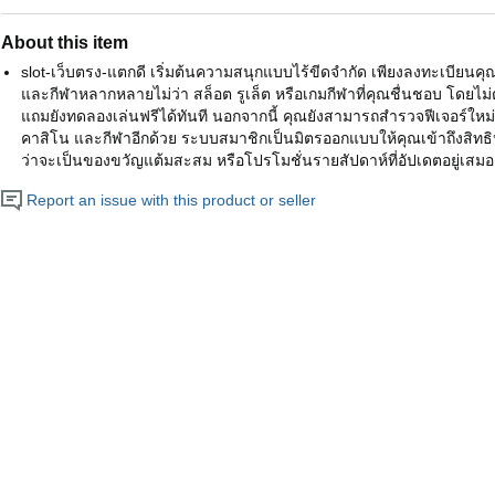
About this item
slot-เว็บตรง-แตกดี เริ่มต้นความสนุกแบบไร้ขีดจำกัด เพียงลงทะเบียนค
และกีฬาหลากหลายไม่ว่า สล็อต รูเล็ต หรือเกมกีฬาที่คุณชื่นชอบ โดยไม่ต้
แถมยังทดลองเล่นฟรีได้ทันที นอกจากนี้ คุณยังสามารถสำรวจฟีเจอร์ใหม
คาสิโน และกีฬาอีกด้วย ระบบสมาชิกเป็นมิตรออกแบบให้คุณเข้าถึงสิทธ
ว่าจะเป็นของขวัญแต้มสะสม หรือโปรโมชั่นรายสัปดาห์ที่อัปเดตอยู่เสมอ
Report an issue with this product or seller