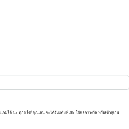
กมได้ นะ ทุกครั้งที่คุณเล่น จะได้รับแต้มพิเศษ ใช้แลกรางวัล หรือเข้าสู่เกม