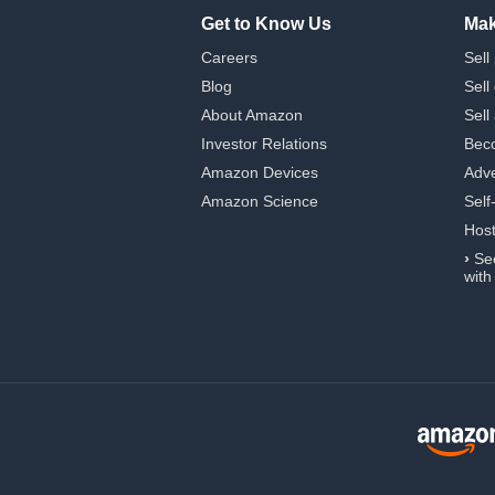
Get to Know Us
Mak
Careers
Sell
Blog
Sell
About Amazon
Sell
Investor Relations
Beco
Amazon Devices
Adve
Amazon Science
Self
Hos
›
Se
with