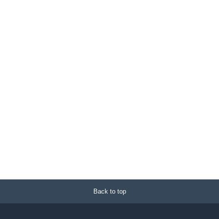
Back to top