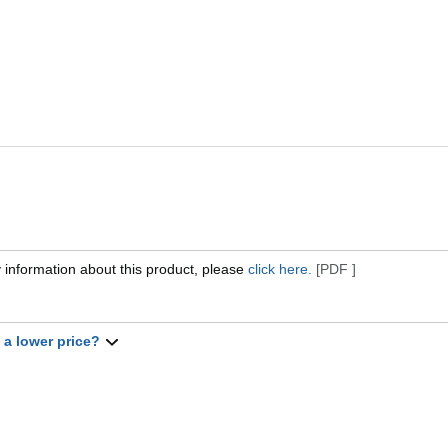
 information about this product, please
click here.
[PDF ]
t a lower price?