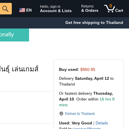
0
Returns
Hello, sign in
EN
& Orders
Cart
Account & Lists
Get free shipping to Thailand
นธุ์ เล่นเกมส์
Buy used:
$860.85
Delivery
Saturday, April 12
to
Thailand
Or fastest delivery
Thursday,
April 10
. Order within
16 hrs 8
mins
Deliver to
Thailand
Used: Very Good
|
Details
Sold by
jerseys4thewin