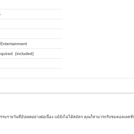
5
Entertainment
equired. (included)
กรรมรายวันที่อัปเดตอย่างต่อเนื่อง แม้ยังไม่ได้สมัคร คุณก็สามารถรับชมคอลเลคชั่นเ