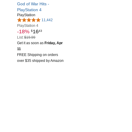
God of War Hits -
PlayStation 4
PlayStation
11,442
PlayStation 4
-18%
16
$
43
List:
$19.99
Get it as soon as
Friday, Apr
11
FREE Shipping on orders
over $35 shipped by Amazon