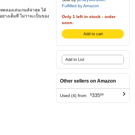
Fulfilled by Amazon
ทดลองเล่นเกมส์ล่าสุด ได้
่างเต็มที่ ไม่ว่าจะเป็นของ
Only 1 left in stock - order
soon.
Add to cart
Add to List
Other sellers on Amazon
$
335
99
Used (4) from