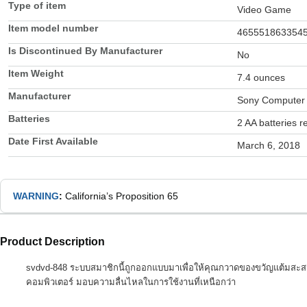
Type of item
Video Game
Item model number
465551863354
Is Discontinued By Manufacturer
No
Item Weight
7.4 ounces
Manufacturer
Sony Computer 
Batteries
2 AA batteries r
Date First Available
March 6, 2018
WARNING
:
California’s Proposition 65
Product Description
svdvd-848 ระบบสมาชิกนี้ถูกออกแบบมาเพื่อให้คุณกวาดของขวัญแต้มสะสม แ
คอมพิวเตอร์ มอบความลื่นไหลในการใช้งานที่เหนือกว่า