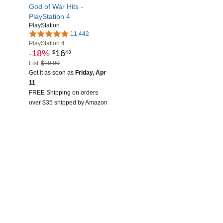
God of War Hits -
PlayStation 4
PlayStation
11,442
PlayStation 4
-18%
16
$
43
List:
$19.99
Get it as soon as
Friday, Apr
11
FREE Shipping on orders
over $35 shipped by Amazon