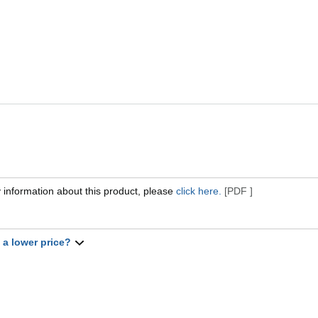
 information about this product, please
click here.
[PDF ]
t a lower price?