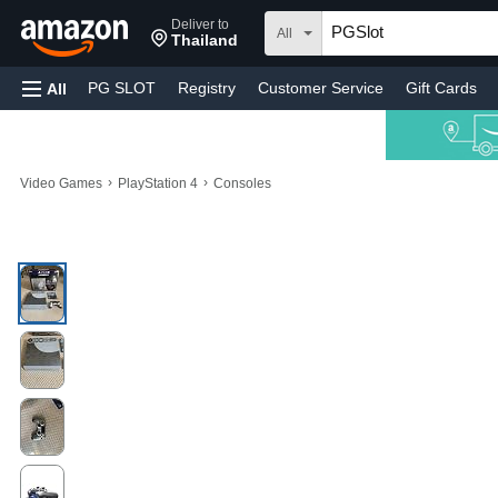
Deliver to
All
Thailand
PG SLOT
Registry
Customer Service
Gift Cards
All
›
›
Video Games
PlayStation 4
Consoles