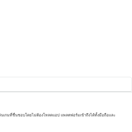
นเกมที่ชื่นชอบโดยไม่ต้องโหลดแอป แพลตฟอร์มเข้าถึงได้ทั้งมือถือและ