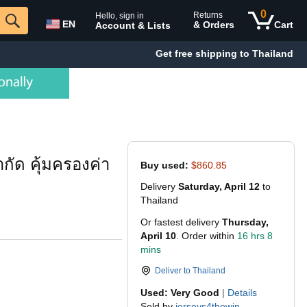
0
Returns
Hello, sign in
EN
& Orders
Cart
Account & Lists
Get free shipping to Thailand
กัด คุ้มครองค่า
Buy used:
$860.85
Delivery
Saturday, April 12
to
Thailand
Or fastest delivery
Thursday,
April 10
. Order within
16 hrs 8
mins
Deliver to
Thailand
Used: Very Good
|
Details
Sold by
jerseys4thewin