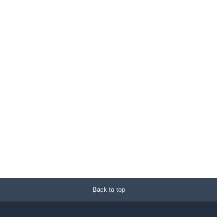
Back to top