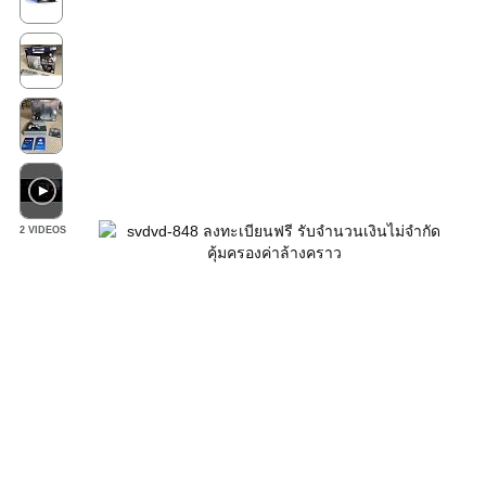
2 VIDEOS