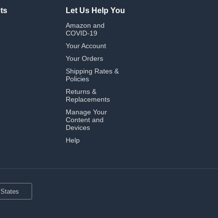
ts
Let Us Help You
Amazon and
COVID-19
Your Account
Your Orders
Shipping Rates &
Policies
Returns &
Replacements
Manage Your
Content and
Devices
Help
 States