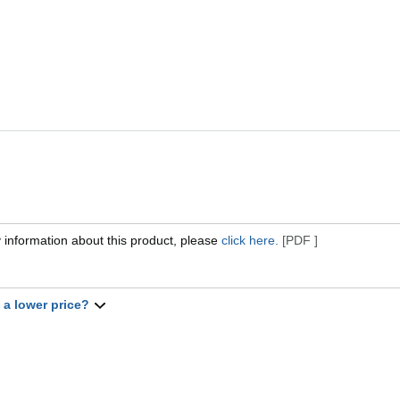
 information about this product, please
click here.
[PDF ]
t a lower price?