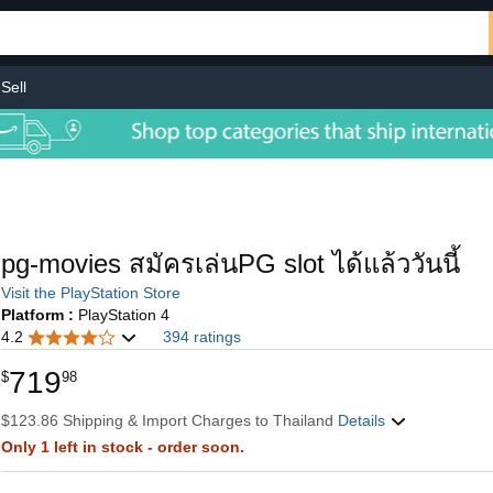
Sell
pg-movies สมัครเล่นPG slot ได้แล้ววันนี้
Visit the PlayStation Store
Platform :
PlayStation 4
4.2
394 ratings
719
$
98
$123.86 Shipping & Import Charges to Thailand
Details
Only 1 left in stock - order soon.