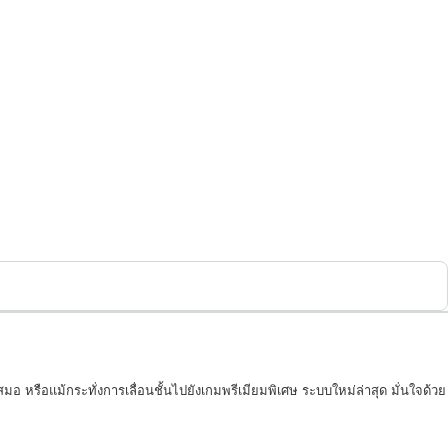
มอ หรือแม้กระทั่งการเลื่อนชั้นไปยังเกมพรีเมียมพิเศษ ระบบใหม่ล่าสุด มั่นใจด้วย