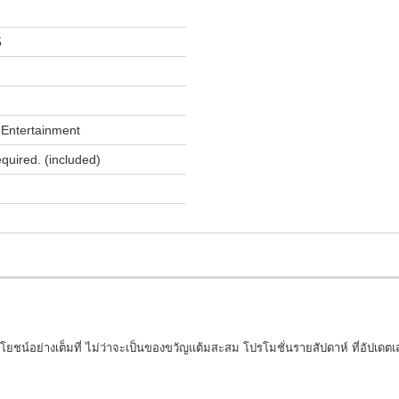
5
Entertainment
equired. (included)
ยชน์อย่างเต็มที่ ไม่ว่าจะเป็นของขวัญแต้มสะสม โปรโมชั่นรายสัปดาห์ ที่อัปเดตเส