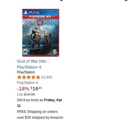
God of War Hits -
PlayStation 4
PlayStation
11,442
PlayStation 4
-18%
16
$
43
List:
$19.99
Get it as soon as
Friday, Apr
11
FREE Shipping on orders
over $35 shipped by Amazon