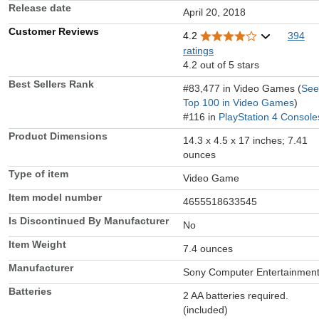
Release date
April 20, 2018
Customer Reviews
4.2
394
ratings
4.2 out of 5 stars
Best Sellers Rank
#83,477 in Video Games (
See
Top 100 in Video Games
)
#116 in
PlayStation 4 Console
Product Dimensions
14.3 x 4.5 x 17 inches; 7.41
ounces
Type of item
Video Game
Item model number
4655518633545
Is Discontinued By Manufacturer
No
Item Weight
7.4 ounces
Manufacturer
Sony Computer Entertainmen
Batteries
2 AA batteries required.
(included)