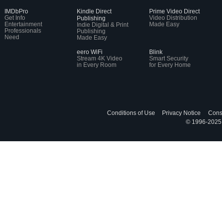
IMDbPro
Kindle Direct
Prime Video Direct
Get Info
Video Distribution
Publishing
Entertainment
Made Easy
Indie Digital & Print
Professionals
Publishing
Need
Made Easy
eero WiFi
Blink
Stream 4K Video
Smart Security
in Every Room
for Every Home
Conditions of Use
Privacy Notice
Cons
© 1996-2025, 