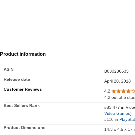
Product information
ASIN
B030236635
Release date
April 20, 2018
Customer Reviews
4.2
4.2 out of 5 star
Best Sellers Rank
#83,477 in Vid
Video Games
)
#116 in
PlaySta
Product Dimensions
14.3 x 4.5 x 17