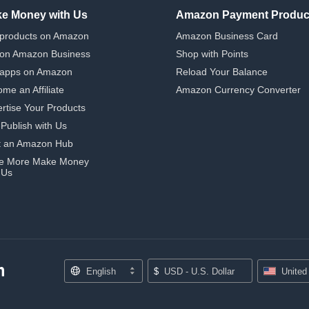
e Money with Us
Amazon Payment Produc
 products on Amazon
Amazon Business Card
 on Amazon Business
Shop with Points
 apps on Amazon
Reload Your Balance
me an Affiliate
Amazon Currency Converter
rtise Your Products
-Publish with Us
t an Amazon Hub
e More Make Money
 Us
English
$
USD - U.S. Dollar
United