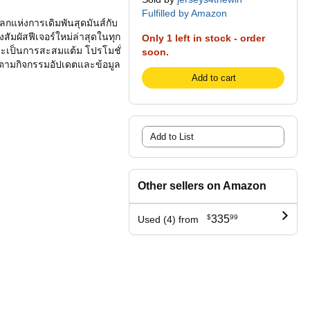
Fulfilled by Amazon
ลกแห่งการเดิมพันสุดมันส์กับ
สัมผัสฟีเจอร์ใหม่ล่าสุดในทุก
Only 1 left in stock - order
าจะเป็นการสะสมแต้ม โปรโมชั่
soon.
ดตามกิจกรรมอัปเดตและข้อมูล
Add to cart
Add to List
Other sellers on Amazon
$
335
99
Used (4) from