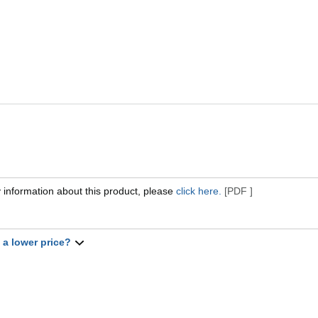
 information about this product, please
click here.
[PDF ]
t a lower price?