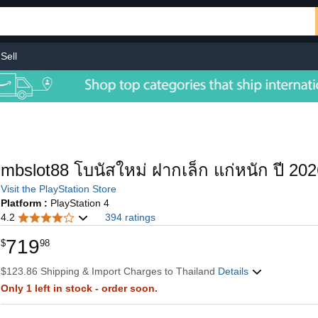
Sell
mbslot88 โบนัสใหม่ ฝากเล็ก แก่หนัก ปี 202
Visit the PlayStation Store
Platform :
PlayStation 4
4.2
394 ratings
719
$
98
$123.86 Shipping & Import Charges to Thailand
Details
Only 1 left in stock - order soon.