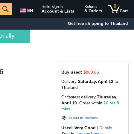
0
Returns
Hello, sign in
EN
& Orders
Cart
Account & Lists
Get free shipping to Thailand
6
Buy used:
$860.85
Delivery
Saturday, April 12
to
Thailand
Or fastest delivery
Thursday,
April 10
. Order within
16 hrs 8
mins
Deliver to
Thailand
Used: Very Good
|
Details
Sold by
jerseys4thewin