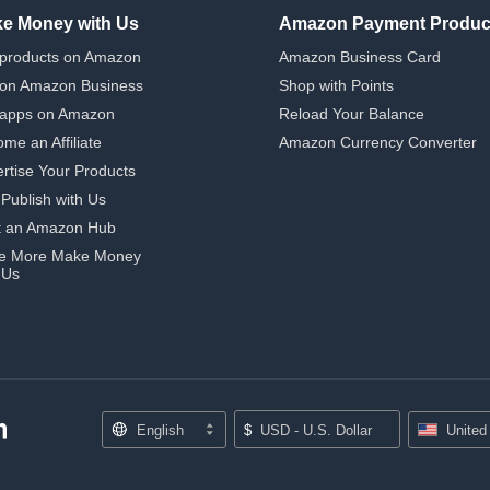
e Money with Us
Amazon Payment Produc
 products on Amazon
Amazon Business Card
 on Amazon Business
Shop with Points
 apps on Amazon
Reload Your Balance
me an Affiliate
Amazon Currency Converter
rtise Your Products
-Publish with Us
t an Amazon Hub
e More Make Money
 Us
English
$
USD - U.S. Dollar
United