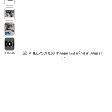
2 VIDEOS