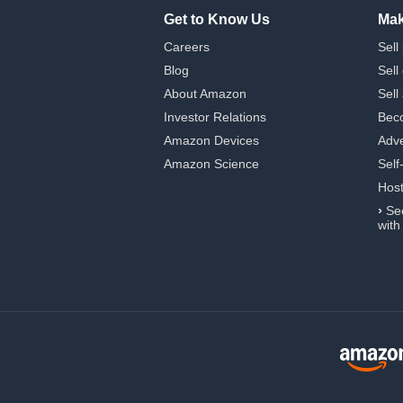
Get to Know Us
Mak
Careers
Sell
Blog
Sell
About Amazon
Sell
Investor Relations
Beco
Amazon Devices
Adve
Amazon Science
Self
Hos
›
Se
with