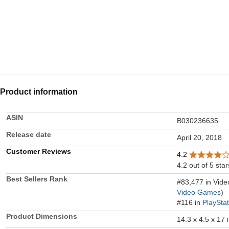
Product information
ASIN
B030236635
Release date
April 20, 2018
Customer Reviews
4.2
4.2 out of 5 star
Best Sellers Rank
#83,477 in Vid
Video Games
)
#116 in
PlaySta
Product Dimensions
14.3 x 4.5 x 17