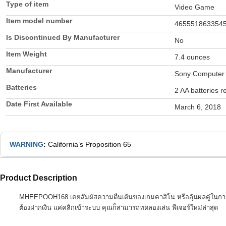
Type of item
Video Game
Item model number
465551863354
Is Discontinued By Manufacturer
No
Item Weight
7.4 ounces
Manufacturer
Sony Computer 
Batteries
2 AA batteries r
Date First Available
March 6, 2018
WARNING
:
California’s Proposition 65
Product Description
MHEEPOOH168 เคยสัมผัสความตื่นเต้นของเกมคาสิโน หรือลุ้นผลคู่ในการแข่ง
ต้องฝากเงิน แค่คลิกเข้าระบบ คุณก็สามารถทดลองเล่น ฟีเจอร์ใหม่ล่าสุด