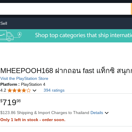
Sell
MHEEPOOH168 ฝากถอน fast แท็กซิ สนุกก
Visit the PlayStation Store
Platform :
PlayStation 4
4.2
394 ratings
719
$
98
$123.86 Shipping & Import Charges to Thailand
Details
Only 1 left in stock - order soon.