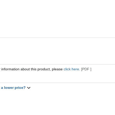
 information about this product, please
click here.
[PDF ]
t a lower price?