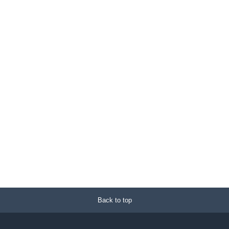
Back to top