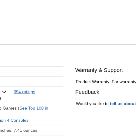
Warranty & Support
Product Warranty: For warranty
Feedback
394 ratings
s
Would you like to
tell us abou
eo Games (
See Top 100 in
tion 4 Consoles
 inches; 7.41 ounces