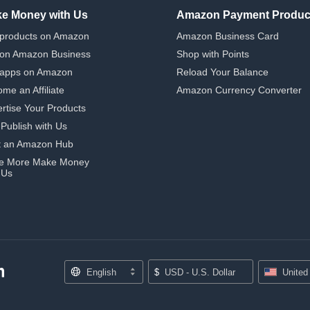
e Money with Us
Amazon Payment Produc
 products on Amazon
Amazon Business Card
 on Amazon Business
Shop with Points
 apps on Amazon
Reload Your Balance
me an Affiliate
Amazon Currency Converter
rtise Your Products
-Publish with Us
t an Amazon Hub
e More Make Money
 Us
English
$
USD - U.S. Dollar
United