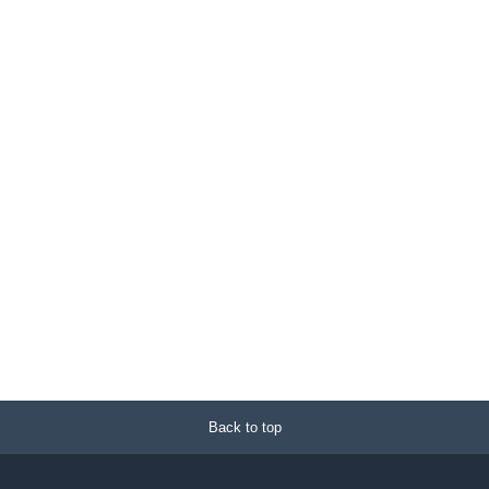
Back to top