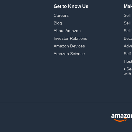
Get to Know Us
Mak
Careers
Sell
Blog
Sell
About Amazon
Sell
Investor Relations
Beco
Amazon Devices
Adve
Amazon Science
Self
Hos
›
Se
with