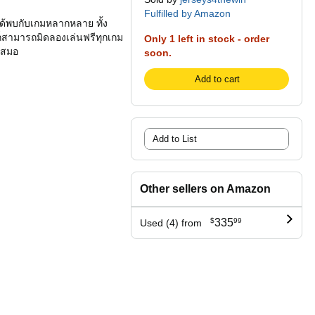
Fulfilled by Amazon
ได้พบกับเกมหลากหลาย ทั้ง
ณก็สามารถมิดลองเล่นฟรีทุกเกม
Only 1 left in stock - order
่เสมอ
soon.
Add to cart
Add to List
Other sellers on Amazon
$
335
99
Used (4) from