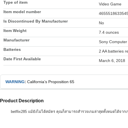
Type of item
Video Game
Item model number
465551863354
Is Discontinued By Manufacturer
No
Item Weight
7.4 ounces
Manufacturer
Sony Computer 
Batteries
2 AA batteries r
Date First Available
March 6, 2018
WARNING
:
California’s Proposition 65
Product Description
betflix285 แม้ยังไม่ได้สมัคร คุณก็สามารถสำรวจเกมล่าสุดทั้งหมดได้จากเรา