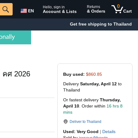
0
Returns
Hello, sign in
EN
& Orders
Cart
Account & Lists
Get free shipping to Thailand
า คศ 2026
Buy used:
$860.85
Delivery
Saturday, April 12
to
Thailand
Or fastest delivery
Thursday,
April 10
. Order within
16 hrs 8
mins
Deliver to
Thailand
Used: Very Good
|
Details
Sold by
jerseys4thewin