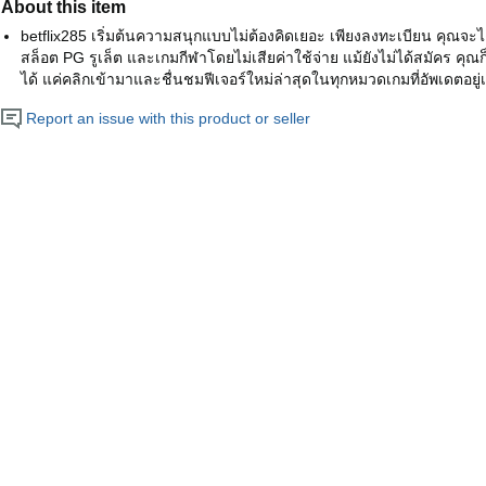
About this item
betflix285 เริ่มต้นความสนุกแบบไม่ต้องคิดเยอะ เพียงลงทะเบียน คุณจะ
สล็อต PG รูเล็ต และเกมกีฬาโดยไม่เสียค่าใช้จ่าย แม้ยังไม่ได้สมัคร คุ
ได้ แค่คลิกเข้ามาและชื่นชมฟีเจอร์ใหม่ล่าสุดในทุกหมวดเกมที่อัพเดตอยู
Report an issue with this product or seller