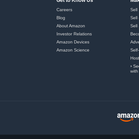
Get to Know Us
Mak
Careers
Sell
Blog
Sell
About Amazon
Sell
Investor Relations
Beco
Amazon Devices
Adve
Amazon Science
Self
Hos
›
Se
with