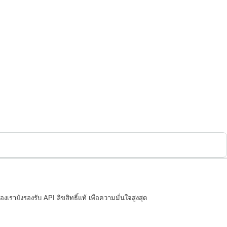
รายังรองรับ API ลิขสิทธิ์แท้ เพื่อความมั่นใจสูงสุด