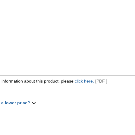
 information about this product, please
click here.
[PDF ]
t a lower price?