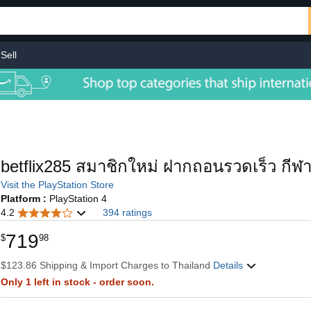
Sell
betflix285 สมาชิกใหม่ ฝากถอนรวดเร็ว กีฬ
Visit the PlayStation Store
Platform :
PlayStation 4
4.2
394 ratings
719
$
98
$123.86 Shipping & Import Charges to Thailand
Details
Only 1 left in stock - order soon.