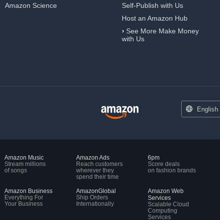
Amazon Science
Self-Publish with Us
Host an Amazon Hub
›
See More Make Money
with Us
English
Amazon Music
Amazon Ads
6pm
Stream millions
Reach customers
Score deals
of songs
wherever they
on fashion brands
spend their time
Amazon Business
AmazonGlobal
Amazon Web
Everything For
Ship Orders
Services
Your Business
Internationally
Scalable Cloud
Computing
Services