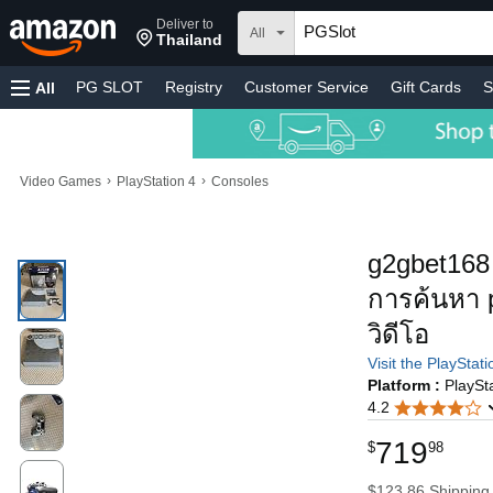
Deliver to
All
Thailand
PG SLOT
Registry
Customer Service
Gift Cards
S
All
›
›
Video Games
PlayStation 4
Consoles
g2gbet168
การค้นหา p
วิดีโอ
Visit the PlayStat
Platform :
PlaySt
4.2
719
$
98
$123.86 Shipping