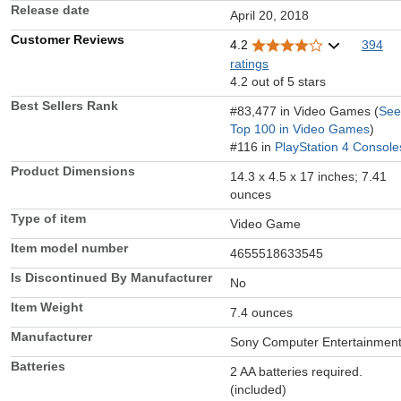
Release date
April 20, 2018
Customer Reviews
4.2
394
ratings
4.2 out of 5 stars
Best Sellers Rank
#83,477 in Video Games (
See
Top 100 in Video Games
)
#116 in
PlayStation 4 Console
Product Dimensions
14.3 x 4.5 x 17 inches; 7.41
ounces
Type of item
Video Game
Item model number
4655518633545
Is Discontinued By Manufacturer
No
Item Weight
7.4 ounces
Manufacturer
Sony Computer Entertainmen
Batteries
2 AA batteries required.
(included)