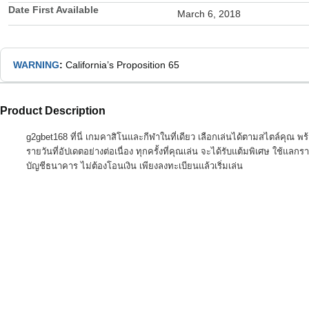
Date First Available
March 6, 2018
WARNING
:
California’s Proposition 65
Product Description
g2gbet168 ที่นี่ เกมคาสิโนและกีฬาในที่เดียว เลือกเล่นได้ตามสไตล์คุณ 
รายวันที่อัปเดตอย่างต่อเนื่อง ทุกครั้งที่คุณเล่น จะได้รับแต้มพิเศษ ใช้แลกร
บัญชีธนาคาร ไม่ต้องโอนเงิน เพียงลงทะเบียนแล้วเริ่มเล่น