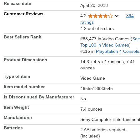
Release date
April 20, 2018
Customer Reviews
4.2
394
ratings
4.2 out of 5 stars
Best Sellers Rank
#83,477 in Video Games (
See
Top 100 in Video Games
)
#116 in
PlayStation 4 Console
Product Dimensions
14.3 x 4.5 x 17 inches; 7.41
ounces
Type of item
Video Game
Item model number
4655518633545
Is Discontinued By Manufacturer
No
Item Weight
7.4 ounces
Manufacturer
Sony Computer Entertainmen
Batteries
2 AA batteries required.
(included)