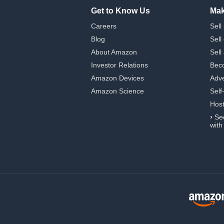
Get to Know Us
Mak
Careers
Sell
Blog
Sell
About Amazon
Sell
Investor Relations
Beco
Amazon Devices
Adve
Amazon Science
Self
Hos
›
Se
with