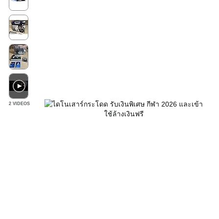
2 VIDEOS