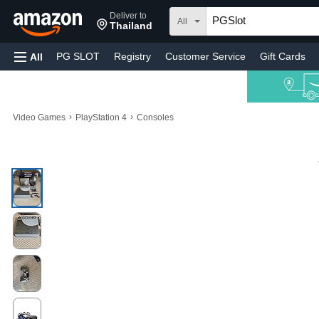
Deliver to
All
Thailand
PG SLOT
Registry
Customer Service
Gift Cards
All
›
›
Video Games
PlayStation 4
Consoles