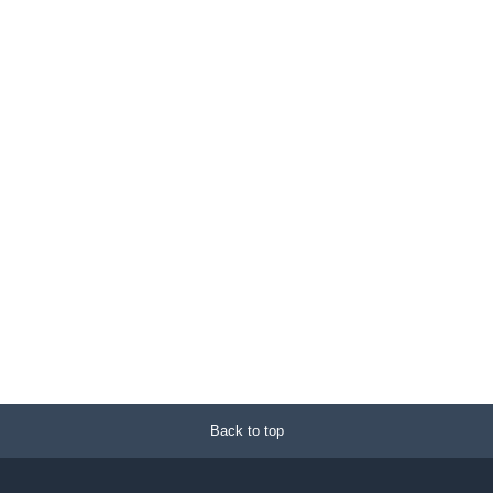
Back to top