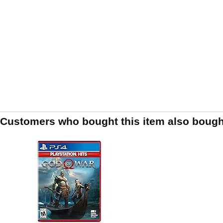
Customers who bought this item also bough