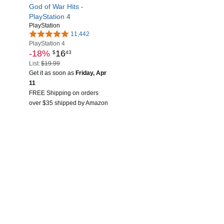
God of War Hits -
PlayStation 4
PlayStation
11,442
PlayStation 4
-18%
16
$
43
List:
$19.99
Get it as soon as
Friday, Apr
11
FREE Shipping on orders
over $35 shipped by Amazon