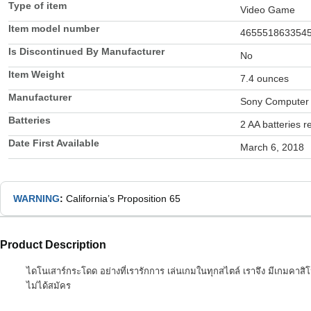
Type of item
Video Game
Item model number
465551863354
Is Discontinued By Manufacturer
No
Item Weight
7.4 ounces
Manufacturer
Sony Computer 
Batteries
2 AA batteries r
Date First Available
March 6, 2018
WARNING
:
California’s Proposition 65
Product Description
ไดโนเสาร์กระโดด อย่างที่เรารักการ เล่นเกมในทุกสไตล์ เราจึง มีเกมคาส
ไม่ได้สมัคร