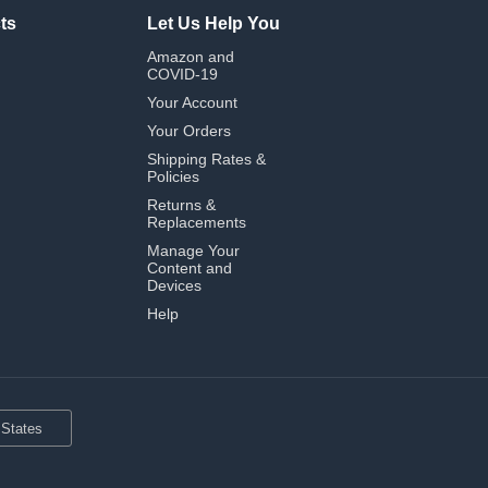
ts
Let Us Help You
Amazon and
COVID-19
Your Account
Your Orders
Shipping Rates &
Policies
Returns &
Replacements
Manage Your
Content and
Devices
Help
 States