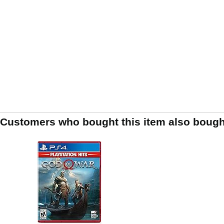
Customers who bought this item also bough