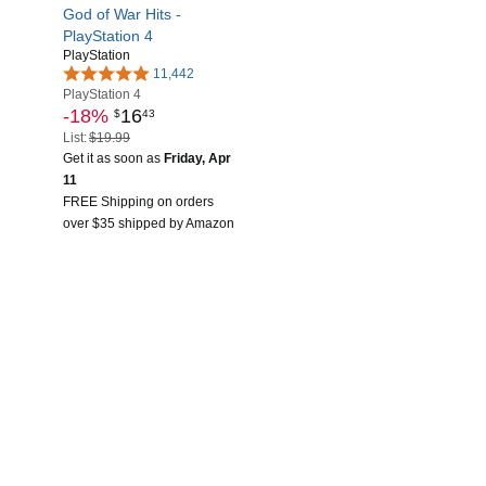
God of War Hits -
PlayStation 4
PlayStation
11,442
PlayStation 4
-18%
16
$
43
List:
$19.99
Get it as soon as
Friday, Apr
11
FREE Shipping on orders
over $35 shipped by Amazon