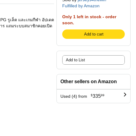
Fulfilled by Amazon
Only 1 left in stock - order
PG รูเล็ต และเกมกีฬา อัปเดต
soon.
ยการ แถมระบบสมาชิกคอยเปิด
Add to cart
Add to List
Other sellers on Amazon
$
335
99
Used (4) from