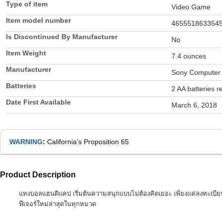
Type of item
Video Game
Item model number
465551863354
Is Discontinued By Manufacturer
No
Item Weight
7.4 ounces
Manufacturer
Sony Computer 
Batteries
2 AA batteries r
Date First Available
March 6, 2018
WARNING
:
California’s Proposition 65
Product Description
แทงบอลแฮนดิแคป เริ่มต้นความสนุกแบบไม่ต้องคิดเยอะ เพียงแค่ลงทะเบียน 
ฟีเจอร์ใหม่ล่าสุดในทุกหมวด