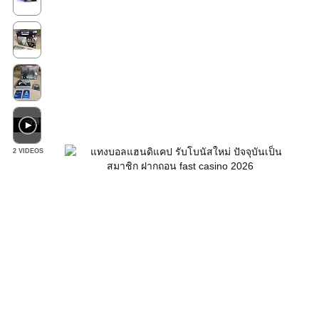
2 VIDEOS