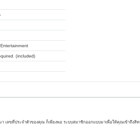
5
Entertainment
equired. (included)
ามา เลขที่ประจำตัวของคุณ ก็เพียงพอ ระบบสมาชิกออกแบบมาเพื่อให้คุณเข้าถึงสิท