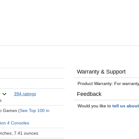
Warranty & Support
Product Warranty: For warranty
Feedback
394 ratings
s
Would you like to
tell us abou
eo Games (
See Top 100 in
tion 4 Consoles
 inches; 7.41 ounces