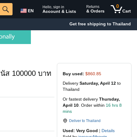
0
Returns
Hello, sign in
EN
& Orders
Cart
Account & Lists
Get free shipping to Thailand
โบนัส 100000 บาท
Buy used:
$860.85
Delivery
Saturday, April 12
to
Thailand
Or fastest delivery
Thursday,
April 10
. Order within
16 hrs 8
mins
Deliver to
Thailand
Used: Very Good
|
Details
Sold by
jerseys4thewin