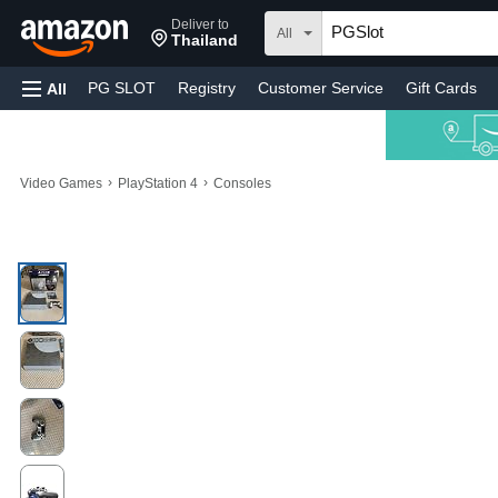
Deliver to
All
Thailand
PG SLOT
Registry
Customer Service
Gift Cards
All
›
›
Video Games
PlayStation 4
Consoles