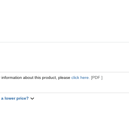
 information about this product, please
click here.
[PDF ]
t a lower price?