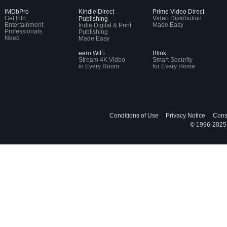
IMDbPro
Kindle Direct
Prime Video Direct
Get Info
Video Distribution
Publishing
Entertainment
Made Easy
Indie Digital & Print
Professionals
Publishing
Need
Made Easy
eero WiFi
Blink
Stream 4K Video
Smart Security
in Every Room
for Every Home
Conditions of Use
Privacy Notice
Cons
© 1996-2025, 