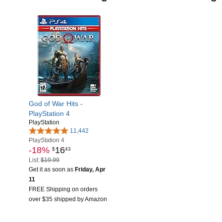
God of War Hits -
PlayStation 4
PlayStation
11,442
PlayStation 4
-18%
16
$
43
List:
$19.99
Get it as soon as
Friday, Apr
11
FREE Shipping on orders
over $35 shipped by Amazon