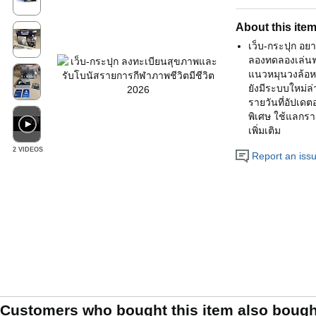
About this ite
เว็บ-กระปุก อย
ลองทดลองเล่นฟร
แนวหมุนวงล้อหรื
ยังมีระบบใหม่ล่
รายวันที่อัปเดตอ
พิเศษ ใช้แลกราง
เพิ่มเติม
2 VIDEOS
Report an issue
Customers who bought this item also bough