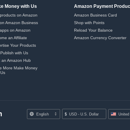
e Money with Us
Amazon Payment Produc
 products on Amazon
Amazon Business Card
 on Amazon Business
Shop with Points
 apps on Amazon
Reload Your Balance
me an Affiliate
Amazon Currency Converter
rtise Your Products
-Publish with Us
t an Amazon Hub
e More Make Money
 Us
English
$
USD - U.S. Dollar
United