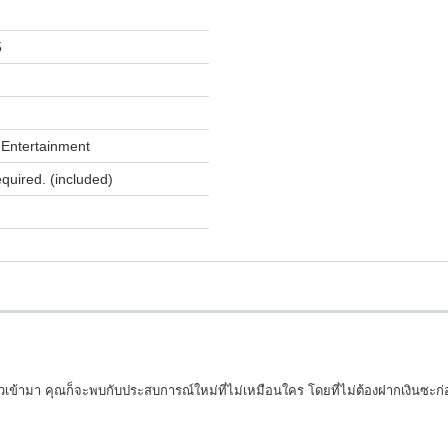
5
Entertainment
equired. (included)
วเข้ามา คุณก็จะพบกับประสบการณ์ใหม่ที่ไม่เหมือนใคร โดยที่ไม่ต้องฝากเงินซะก่อน