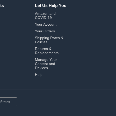
ts
Let Us Help You
Amazon and
COVID-19
Your Account
Your Orders
Shipping Rates &
Policies
Returns &
Replacements
Manage Your
Content and
Devices
Help
 States