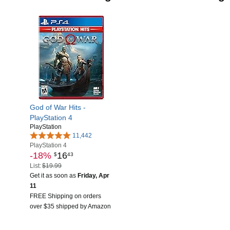
God of War Hits -
PlayStation 4
PlayStation
11,442
PlayStation 4
-18%
16
$
43
List:
$19.99
Get it as soon as
Friday, Apr
11
FREE Shipping on orders
over $35 shipped by Amazon