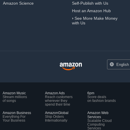
Amazon Science
Self-Publish with Us
Host an Amazon Hub
›
See More Make Money
with Us
English
Amazon Music
Amazon Ads
6pm
Stream millions
Reach customers
Score deals
of songs
wherever they
on fashion brands
spend their time
Amazon Business
AmazonGlobal
Amazon Web
Everything For
Ship Orders
Services
Your Business
Internationally
Scalable Cloud
Computing
Services