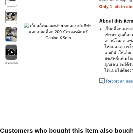
Only 1 left in st
About this ite
เว็บสล็อต-แตกง
เข้ามา คุณก็สา
ดาวน์โหลด แพลต
ไหลตลอดการใช้ง
เกมกีฬาให้เลือ
ลิขสิทธิ์แท้ พร้
2 VIDEOS
คุณเล่น จะได้รั
ได้แบบไม่ต้องจ่า
Report an issue
Customers who bought this item also bough