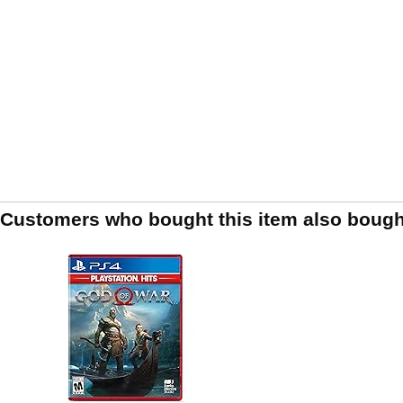
Customers who bought this item also bough