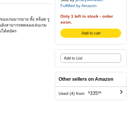
Fulfilled by Amazon
Only 1 left in stock - order
กของเกมมากมาย ทั้ง สล็อต รู
soon.
คุณยังสามารถทดลองเล่นเกม
ม่ได้สมัคร
Add to cart
Add to List
Other sellers on Amazon
$
335
99
Used (4) from