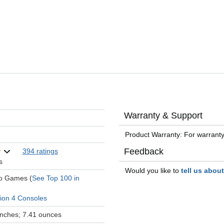
Warranty & Support
Product Warranty: For warranty
Feedback
394 ratings
s
Would you like to
tell us abou
eo Games (
See Top 100 in
tion 4 Consoles
 inches; 7.41 ounces