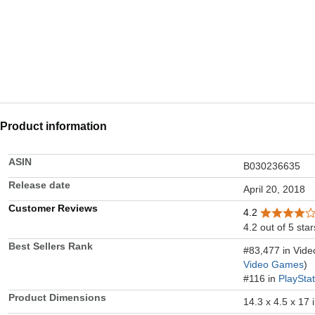
Product information
ASIN
B030236635
Release date
April 20, 2018
Customer Reviews
4.2
4.2 out of 5 star
Best Sellers Rank
#83,477 in Vid
Video Games
)
#116 in
PlaySta
Product Dimensions
14.3 x 4.5 x 17