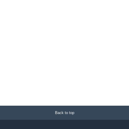
Back to top