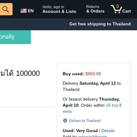
0
Returns
Hello, sign in
EN
& Orders
Cart
Account & Lists
Get free shipping to Thailand
อมได้ 100000
Buy used:
$860.85
Delivery
Saturday, April 12
to
Thailand
Or fastest delivery
Thursday,
April 10
. Order within
16 hrs 8
mins
Deliver to
Thailand
Used: Very Good
|
Details
Sold by
jerseys4thewin