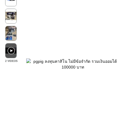
2 VIDEOS