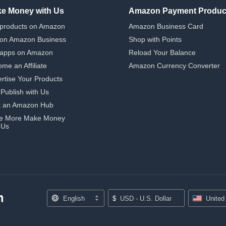
e Money with Us
Amazon Payment Produc
 products on Amazon
Amazon Business Card
 on Amazon Business
Shop with Points
 apps on Amazon
Reload Your Balance
me an Affiliate
Amazon Currency Converter
rtise Your Products
-Publish with Us
t an Amazon Hub
e More Make Money
 Us
English
$
USD - U.S. Dollar
United