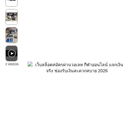
2 VIDEOS