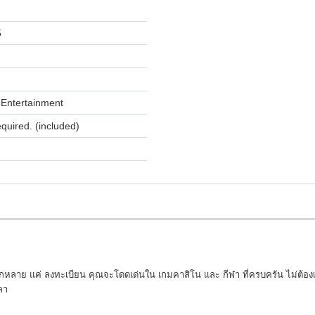
5
Entertainment
equired. (included)
าย แค่ ลงทะเบียน คุณจะโดดเด่นใน เกมคาสิโน และ กีฬา ที่ครบครัน ไม่ต้องเสีย
ลา