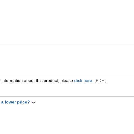
 information about this product, please
click here.
[PDF ]
t a lower price?