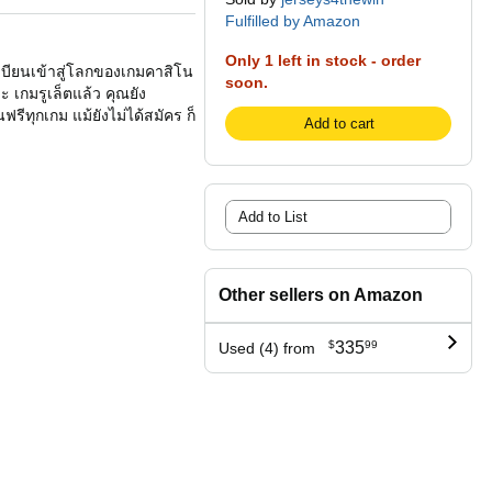
Fulfilled by Amazon
Only 1 left in stock - order
ะเบียนเข้าสู่โลกของเกมคาสิโน
soon.
เกมรูเล็ตแล้ว คุณยัง
ีทุกเกม แม้ยังไม่ได้สมัคร ก็
Add to cart
Add to List
Other sellers on Amazon
$
335
99
Used (4) from