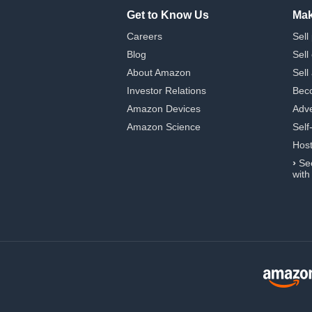
Get to Know Us
Mak
Careers
Sell
Blog
Sell
About Amazon
Sell
Investor Relations
Beco
Amazon Devices
Adve
Amazon Science
Self
Hos
›
Se
with