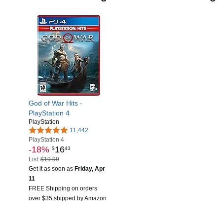
God of War Hits -
PlayStation 4
PlayStation
11,442
PlayStation 4
-18%
16
$
43
List:
$19.99
Get it as soon as
Friday, Apr
11
FREE Shipping on orders
over $35 shipped by Amazon