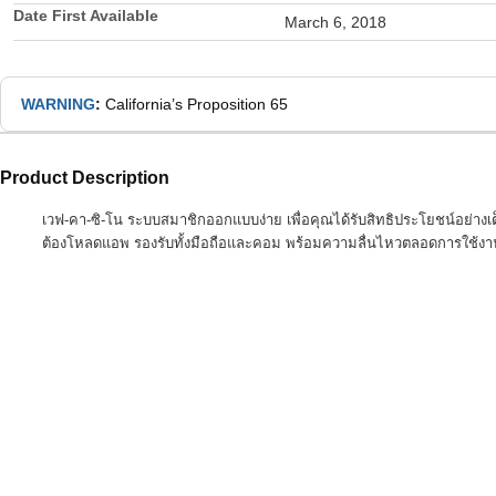
Date First Available
March 6, 2018
WARNING
:
California’s Proposition 65
Product Description
เวฟ-คา-ซิ-โน ระบบสมาชิกออกแบบง่าย เพื่อคุณได้รับสิทธิประโยชน์อย่างเต็
ต้องโหลดแอพ รองรับทั้งมือถือและคอม พร้อมความลื่นไหวตลอดการใช้งาน เพ