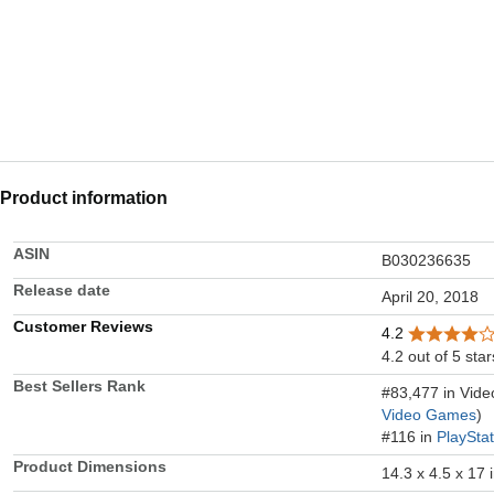
Product information
ASIN
B030236635
Release date
April 20, 2018
Customer Reviews
4.2
4.2 out of 5 star
Best Sellers Rank
#83,477 in Vid
Video Games
)
#116 in
PlaySta
Product Dimensions
14.3 x 4.5 x 17