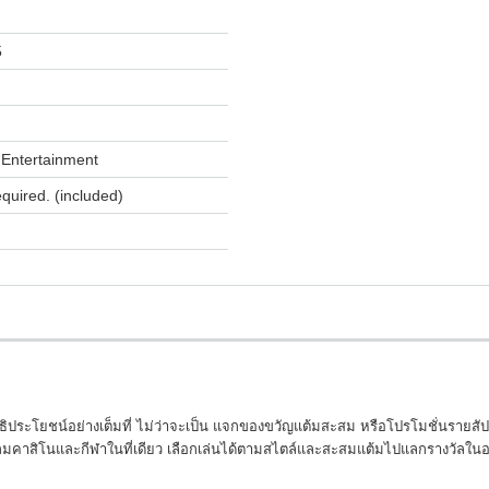
5
Entertainment
equired. (included)
ระโยชน์อย่างเต็มที่ ไม่ว่าจะเป็น แจกของขวัญแต้มสะสม หรือโปรโมชั่นรายสัปดา
กมคาสิโนและกีฬาในที่เดียว เลือกเล่นได้ตามสไตล์และสะสมแต้มไปแลกรางวัลใ