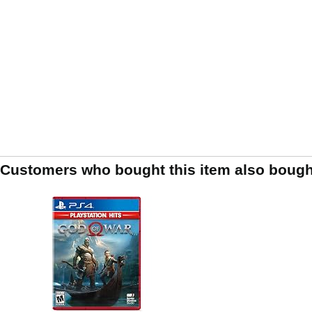
Customers who bought this item also bough