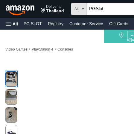
Deliver to
All
Thailand
PG SLOT
Registry
Customer Service
Gift Cards
All
›
›
Video Games
PlayStation 4
Consoles