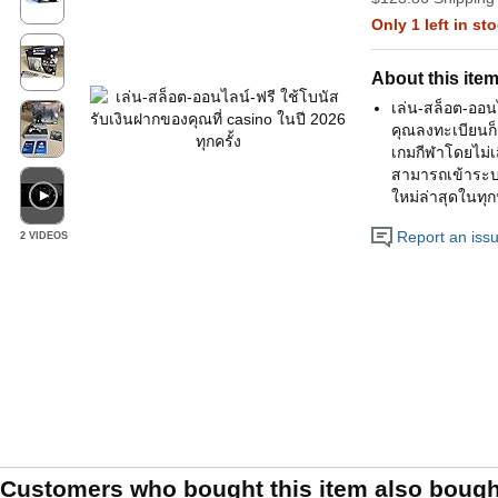
Only 1 left in st
About this ite
เล่น-สล็อต-ออนไ
คุณลงทะเบียนก็
เกมกีฬาโดยไม่เส
สามารถเข้าระบบ
ใหม่ล่าสุดในท
Report an issue
2 VIDEOS
Customers who bought this item also bough