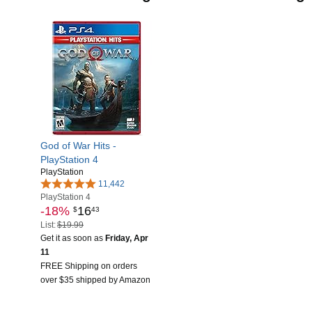
God of War Hits -
PlayStation 4
PlayStation
11,442
PlayStation 4
-18%
16
$
43
List:
$19.99
Get it as soon as
Friday, Apr
11
FREE Shipping on orders
over $35 shipped by Amazon