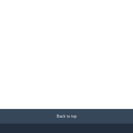
Back to top