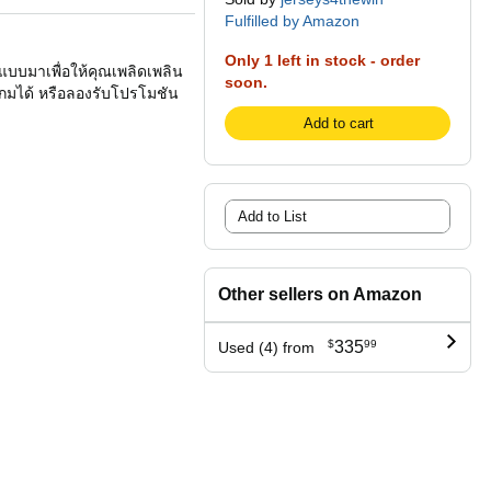
Fulfilled by Amazon
Only 1 left in stock - order
บบมาเพื่อให้คุณเพลิดเพลิน
soon.
ะเกมได้ หรือลองรับโปรโมชัน
Add to cart
Add to List
Other sellers on Amazon
$
335
99
Used (4) from