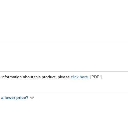
 information about this product, please
click here.
[PDF ]
t a lower price?