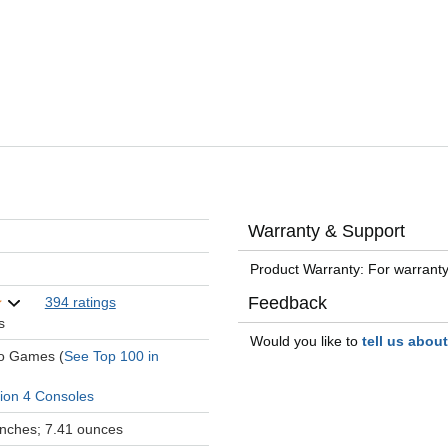
Warranty & Support
Product Warranty: For warranty
Feedback
394 ratings
s
Would you like to
tell us abou
eo Games (
See Top 100 in
tion 4 Consoles
 inches; 7.41 ounces