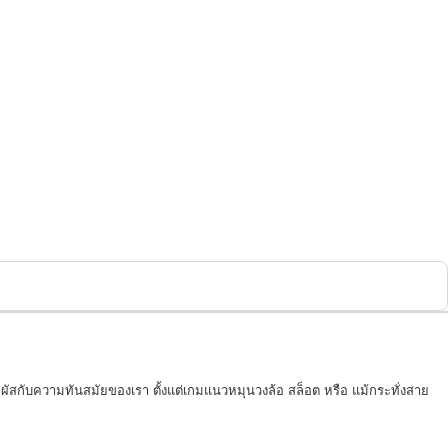
มผัสกับความทันสมัยของเรา ตั้งแต่เกมแนวหมุนวงล้อ สล็อต หรือ แม้กระทั่งสาย