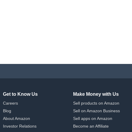
Get to Know Us
Make Money with Us
Careers
Sell products on Amazon
Blog
Sell on Amazon Business
About Amazon
Sell apps on Amazon
Investor Relations
Become an Affiliate