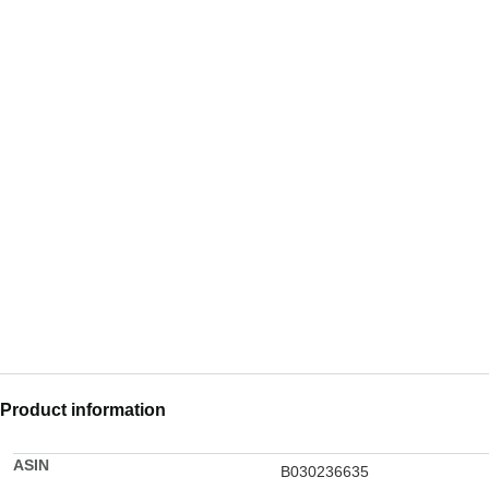
Product information
ASIN
B030236635