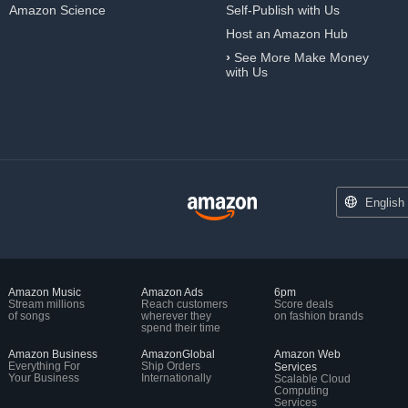
Amazon Science
Self-Publish with Us
Host an Amazon Hub
›
See More Make Money
with Us
English
Amazon Music
Amazon Ads
6pm
Stream millions
Reach customers
Score deals
of songs
wherever they
on fashion brands
spend their time
Amazon Business
AmazonGlobal
Amazon Web
Everything For
Ship Orders
Services
Your Business
Internationally
Scalable Cloud
Computing
Services