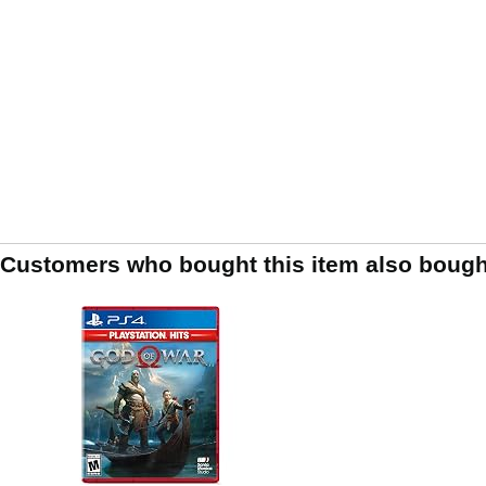
Customers who bought this item also bough