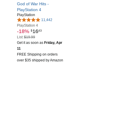
God of War Hits -
PlayStation 4
PlayStation
11,442
PlayStation 4
-18%
16
$
43
List:
$19.99
Get it as soon as
Friday, Apr
11
FREE Shipping on orders
over $35 shipped by Amazon