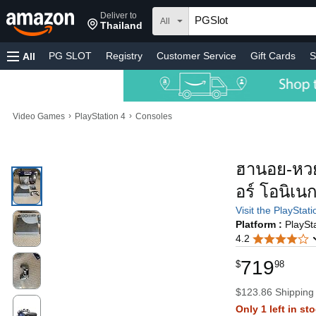
Deliver to
All
Thailand
PG SLOT
Registry
Customer Service
Gift Cards
S
All
›
›
Video Games
PlayStation 4
Consoles
ฮานอย-หวย
อร์ โอนิเ
Visit the PlayStat
Platform :
PlaySt
4.2
719
$
98
$123.86 Shipping
Only 1 left in st