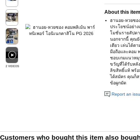
About this ite
ฮานอย-หวยซอง 
ประโยชน์อย่างเ
โมชั่นรายสัปดาห
นอกจากนี้ คุณย
เดียว เล่นได้ต
มือถือและคอม 
ชอบเกมแนวหมุนว
ขวัญที่ได้รับหล
2 VIDEOS
ลิขสิทธิ์แท้ พร้
ได้สมัคร คุณก็ส
ข้อผูกมัด
Report an issue
Customers who bought this item also bough