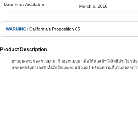
Date First Available
March 6, 2018
WARNING
:
California’s Proposition 65
Product Description
ฮานอย-หวยซอง ระบบสมาชิกออกแบบมาเพื่อให้คุณเข้าถึงสิทธิประโยชน์อย่า
แพลตฟอร์มยังรองรับทั้งมือถือและคอมพิวเตอร์ พร้อมความลื่นไหลตลอดกา