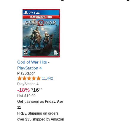
God of War Hits -
PlayStation 4
PlayStation
11,442
PlayStation 4
-18%
16
$
43
List:
$19.99
Get it as soon as
Friday, Apr
11
FREE Shipping on orders
over $35 shipped by Amazon