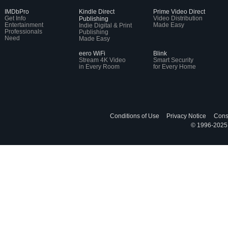
IMDbPro
Kindle Direct
Prime Video Direct
Get Info
Video Distribution
Publishing
Entertainment
Made Easy
Indie Digital & Print
Professionals
Publishing
Need
Made Easy
eero WiFi
Blink
Stream 4K Video
Smart Security
in Every Room
for Every Home
Conditions of Use
Privacy Notice
Cons
© 1996-2025, 