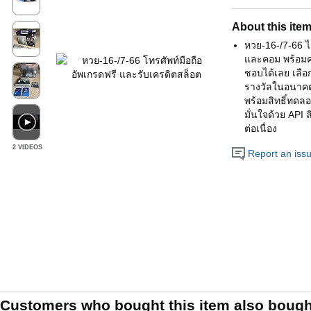
About this ite
หวย-16-/7-66 ไ
และคอม พร้อมคว
ชอบได้เลย เลื
รางวัลในอนาคต เ
พร้อมสิทธิ์ทด
มั่นใจด้วย API 
ต่อเนื่อง
2 VIDEOS
Report an issue
Customers who bought this item also bough