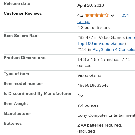
Release date
April 20, 2018
Customer Reviews
4.2
394
ratings
4.2 out of 5 stars
Best Sellers Rank
#83,477 in Video Games (
See
Top 100 in Video Games
)
#116 in
PlayStation 4 Console
Product Dimensions
14.3 x 4.5 x 17 inches; 7.41
ounces
Type of item
Video Game
Item model number
4655518633545
Is Discontinued By Manufacturer
No
Item Weight
7.4 ounces
Manufacturer
Sony Computer Entertainmen
Batteries
2 AA batteries required.
(included)