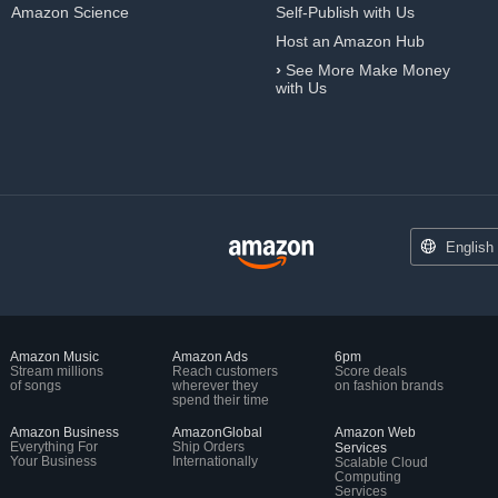
Amazon Science
Self-Publish with Us
Host an Amazon Hub
›
See More Make Money
with Us
English
Amazon Music
Amazon Ads
6pm
Stream millions
Reach customers
Score deals
of songs
wherever they
on fashion brands
spend their time
Amazon Business
AmazonGlobal
Amazon Web
Everything For
Ship Orders
Services
Your Business
Internationally
Scalable Cloud
Computing
Services