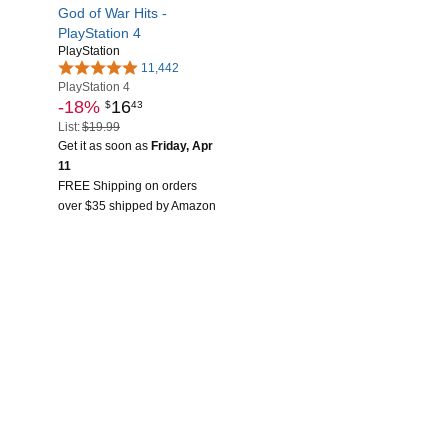
God of War Hits -
PlayStation 4
PlayStation
11,442
PlayStation 4
-18%
16
$
43
List:
$19.99
Get it as soon as
Friday, Apr
11
FREE Shipping on orders
over $35 shipped by Amazon