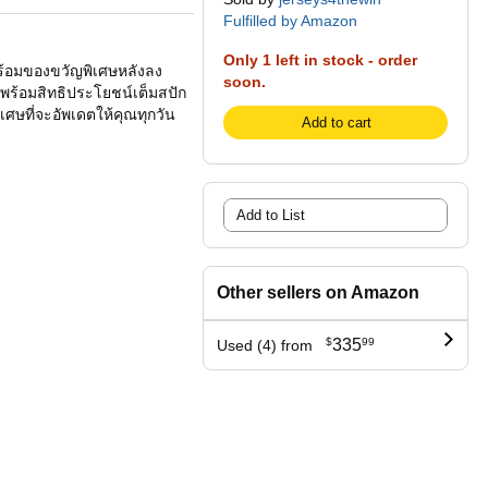
Fulfilled by Amazon
Only 1 left in stock - order
ร้อมของขวัญพิเศษหลังลง
soon.
พร้อมสิทธิประโยชน์เต็มสปัก
ศษที่จะอัพเดตให้คุณทุกวัน
Add to cart
Add to List
Other sellers on Amazon
$
335
99
Used (4) from