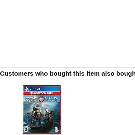
Customers who bought this item also bough