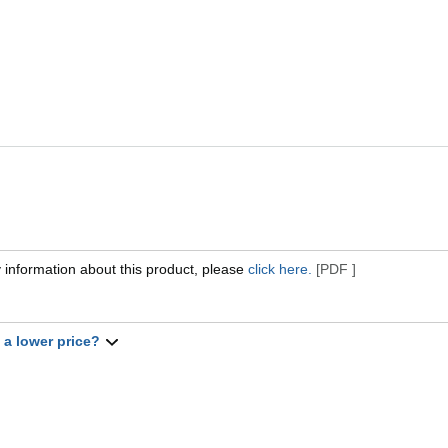
 information about this product, please
click here.
[PDF ]
t a lower price?