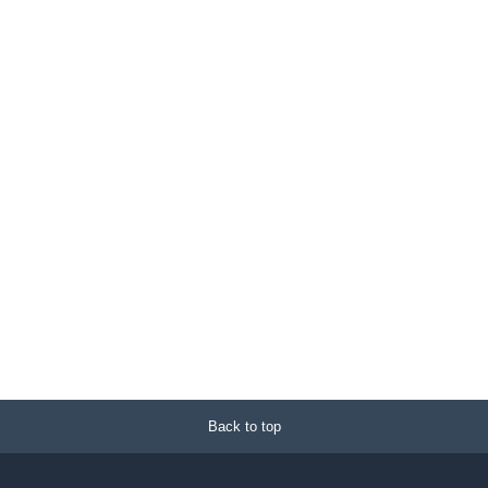
Back to top