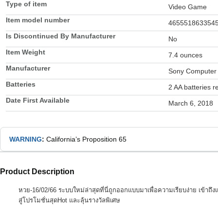
Type of item
Video Game
Item model number
465551863354
Is Discontinued By Manufacturer
No
Item Weight
7.4 ounces
Manufacturer
Sony Computer 
Batteries
2 AA batteries r
Date First Available
March 6, 2018
WARNING
:
California’s Proposition 65
Product Description
หวย-16/02/66 ระบบใหม่ล่าสุดที่นี่ถูกออกแบบมาเพื่อความเรียบง่าย เข้าถ
สู่โปรโมชั่นสุดHot และลุ้นรางวัลพิเศษ