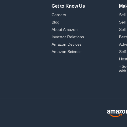
Get to Know Us
Mak
Careers
Sell
Blog
Sell
About Amazon
Sell
Investor Relations
Beco
Amazon Devices
Adve
Amazon Science
Self
Hos
›
Se
with