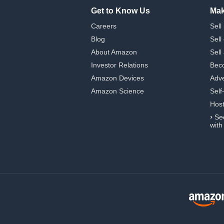
Get to Know Us
Mak
Careers
Sell
Blog
Sell
About Amazon
Sell
Investor Relations
Beco
Amazon Devices
Adve
Amazon Science
Self
Hos
›
Se
with