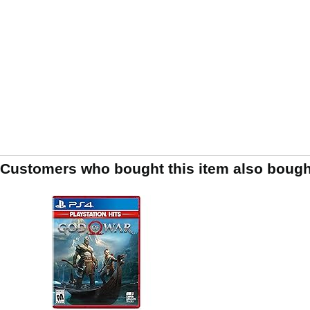
Customers who bought this item also bough