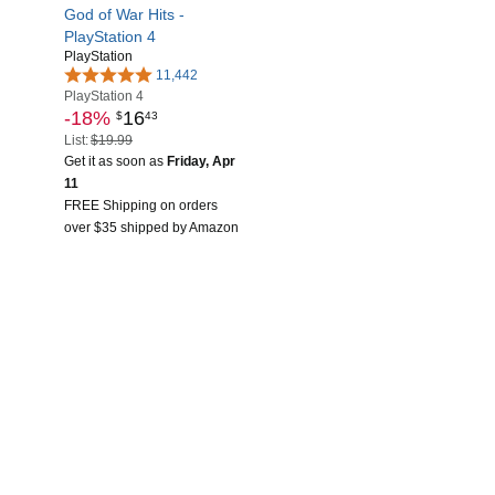
God of War Hits -
PlayStation 4
PlayStation
11,442
PlayStation 4
-18%
16
$
43
List:
$19.99
Get it as soon as
Friday, Apr
11
FREE Shipping on orders
over $35 shipped by Amazon