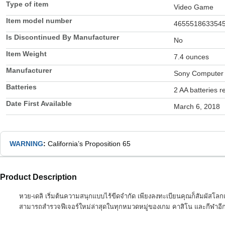
Type of item
Video Game
Item model number
465551863354
Is Discontinued By Manufacturer
No
Item Weight
7.4 ounces
Manufacturer
Sony Computer 
Batteries
2 AA batteries r
Date First Available
March 6, 2018
WARNING
:
California’s Proposition 65
Product Description
หวย-เดลิ เริ่มต้นความสนุกแบบไร้ขีดจำกัด เพียงลงทะเบียนคุณก็สัมผัสโลก
สามารถสำรวจฟีเจอร์ใหม่ล่าสุดในทุกหมวดหมู่ของเกม คาสิโน และกีฬาอีกด