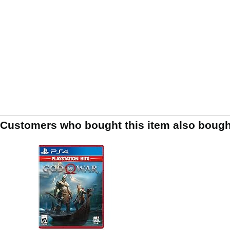
Customers who bought this item also bough