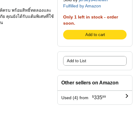
Fulfilled by Amazon
มีให้ครบ พร้อมสิทธิ์ทดลองและ
ย คุณยังได้รับแต้มพิเศษที่ใช้
Only 1 left in stock - order
้น
soon.
Add to cart
Add to List
Other sellers on Amazon
$
335
99
Used (4) from