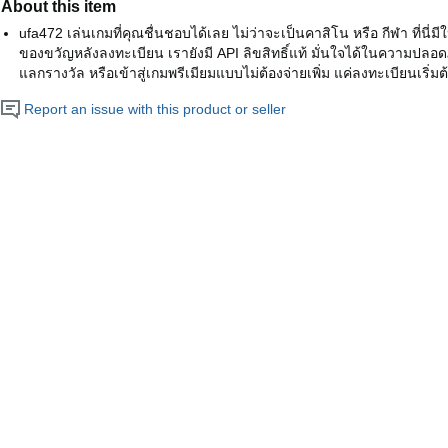
About this item
ufa472 เล่นเกมที่คุณชื่นชอบได้เลย ไม่ว่าจะเป็นคาสิโน หรือ กีฬา ที่นี่
ของขวัญหลังลงทะเบียน เรายังมี API ลิขสิทธิ์แท้ มั่นใจได้ในความปลอดภั
แลกรางวัล หรือเข้าสู่เกมพรีเมียมแบบไม่ต้องจ่ายเพิ่ม แค่ลงทะเบียนเริ่มต
Report an issue with this product or seller