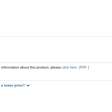
 information about this product, please
click here.
[PDF ]
t a lower price?