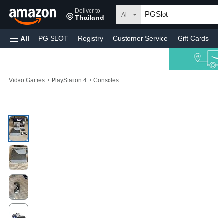
Deliver to
All
Thailand
PG SLOT
Registry
Customer Service
Gift Cards
All
›
›
Video Games
PlayStation 4
Consoles