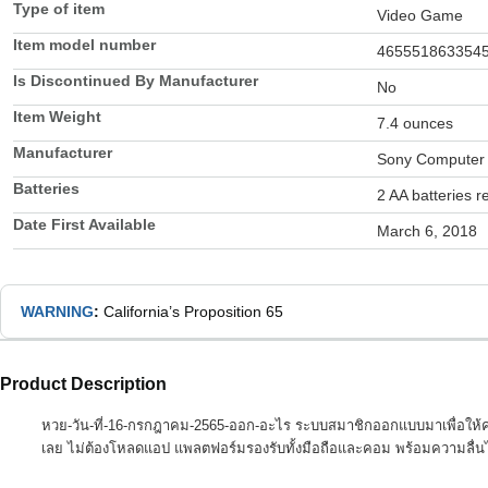
Type of item
Video Game
Item model number
465551863354
Is Discontinued By Manufacturer
No
Item Weight
7.4 ounces
Manufacturer
Sony Computer 
Batteries
2 AA batteries r
Date First Available
March 6, 2018
WARNING
:
California’s Proposition 65
Product Description
หวย-วัน-ที่-16-กรกฎาคม-2565-ออก-อะไร ระบบสมาชิกออกแบบมาเพื่อให้คุณเ
เลย ไม่ต้องโหลดแอป แพลตฟอร์มรองรับทั้งมือถือและคอม พร้อมความลื่น