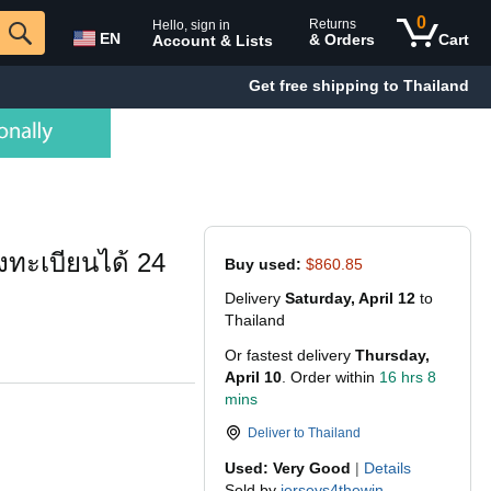
0
Returns
Hello, sign in
EN
& Orders
Cart
Account & Lists
Get free shipping to Thailand
งทะเบียนได้ 24
Buy used:
$860.85
Delivery
Saturday, April 12
to
Thailand
Or fastest delivery
Thursday,
April 10
. Order within
16 hrs 8
mins
Deliver to
Thailand
Used: Very Good
|
Details
Sold by
jerseys4thewin