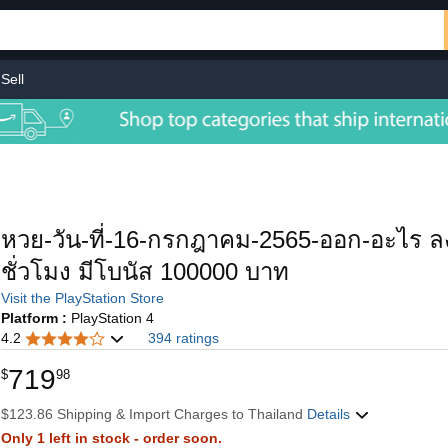
Sell
หวย-วัน-ที่-16-กรกฎาคม-2565-ออก-อะไร ล
ชั่วโมง มีโบนัส 100000 บาท
Visit the PlayStation Store
Platform :
PlayStation 4
4.2
394 ratings
719
$
98
$123.86 Shipping & Import Charges to Thailand
Details
Only 1 left in stock - order soon.