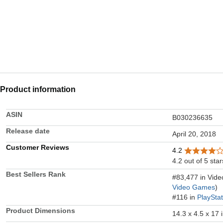
Product information
ASIN
B030236635
Release date
April 20, 2018
Customer Reviews
4.2
4.2 out of 5 star
Best Sellers Rank
#83,477 in Vid
Video Games
)
#116 in
PlaySta
Product Dimensions
14.3 x 4.5 x 17