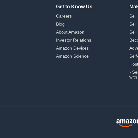
Get to Know Us
Mak
Careers
Sell
Blog
Sell
About Amazon
Sell
Investor Relations
Beco
Amazon Devices
Adve
Amazon Science
Self
Hos
›
Se
with